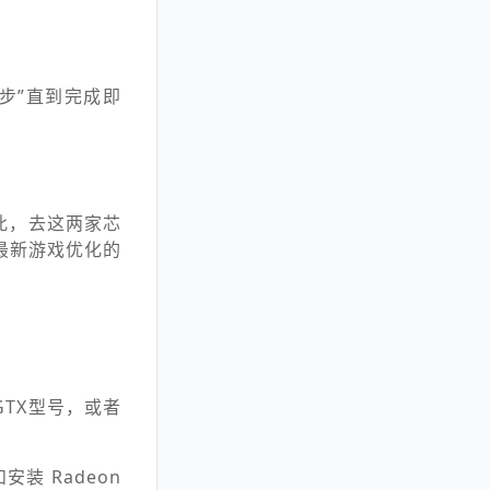
一步”直到完成即
此，去这两家芯
最新游戏优化的
GTX型号，或者
装 Radeon