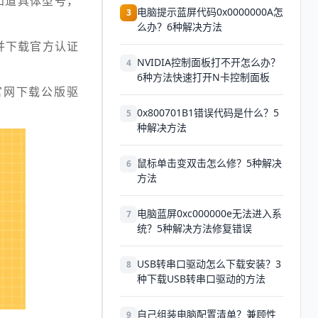
知道具体型号，
电脑提示蓝屏代码0x0000000A怎
3
么办？6种解决方法
并下载官方认证
NVIDIA控制面板打不开怎么办？
4
6种方法快速打开N卡控制面板
官网下载公版驱
0x800701B1错误代码是什么？5
5
种解决方法
鼠标单击变双击怎么修？5种解决
6
方法
电脑蓝屏0xc000000e无法进入系
7
统？5种解决方法修复错误
USB转串口驱动怎么下载安装？3
8
种下载USB转串口驱动的方法
自己组装电脑配置清单？兼顾性
9