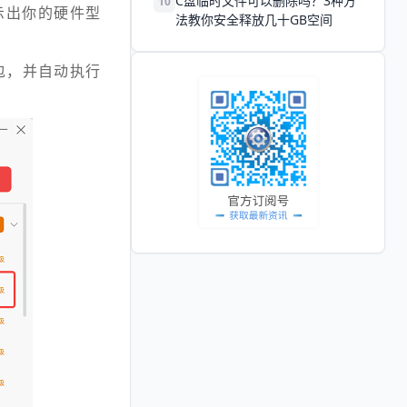
C盘临时文件可以删除吗？3种方
10
示出你的硬件型
法教你安全释放几十GB空间
包，并自动执行