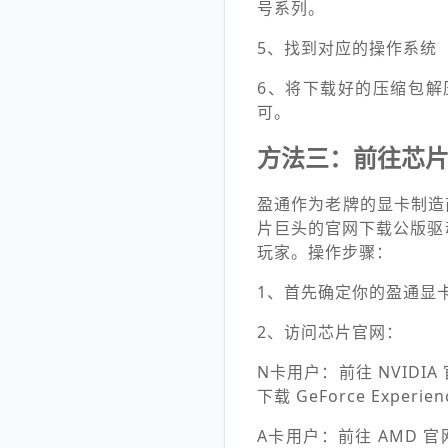
号系列。
5、找到对应的操作系统（W
6、将下载好的压缩包解压
可。
方法三：前往芯片原
盈通作为老牌的显卡制造
片巨头的官网下载公版驱
玩家。操作步骤：
1、首先确定你的盈通显卡
2、访问芯片官网：
N卡用户：前往 NVIDI
下载 GeForce Exp
A卡用户：前往 AMD 