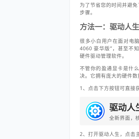
为了节省您的时间并避免
步骤。
方法一：驱动人
很多小白用户在面对电脑时
4060 豪华版”，甚至
硬件驱动管理软件。
不管你的盈通显卡是什
决。它拥有庞大的硬件数
1、点击下方按钮可直接
驱动人
全新界面，
2、打开驱动人生，点击