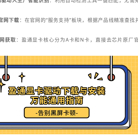
（如驱动人生）智能识别
：利用自动检测工具一键匹配，无需
。
）官网下载
：在官网的“服务支持”板块，根据产品线精准查找
A官网获取
：盈通显卡核心分为A卡和N卡，直接去芯片原厂