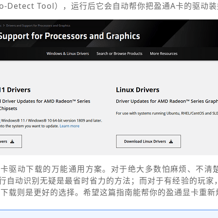
o-Detect Tool），运行后它会自动帮你把盈通A卡的驱动
显卡驱动下载的万能通用方案。对于绝大多数怕麻烦、不清
行自动识别无疑是最省时省力的方法；而对于有经验的玩家
网手动下载则是更好的选择。希望这篇指南能帮你的盈通显卡重