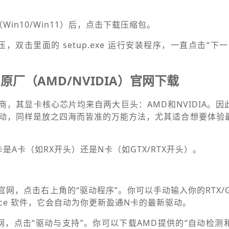
in10/Win11）后，点击下载压缩包。
，双击里面的 setup.exe 运行安装程序，一直点击“下
厂（AMD/NVIDIA）官网下载
商，其显卡核心芯片均来自两大巨头：AMD和NVIDIA。因
动，同样是放之四海而皆准的万能方法，尤其适合想要体验
是A卡（如RX开头）还是N卡（如GTX/RTX开头）。
A 官网，点击右上角的“驱动程序”。你可以手动输入你的RTX/
erience 软件，它会自动为你更新盈通N卡的最新驱动。
官网，点击“驱动与支持”。你可以下载AMD提供的“自动检测和安