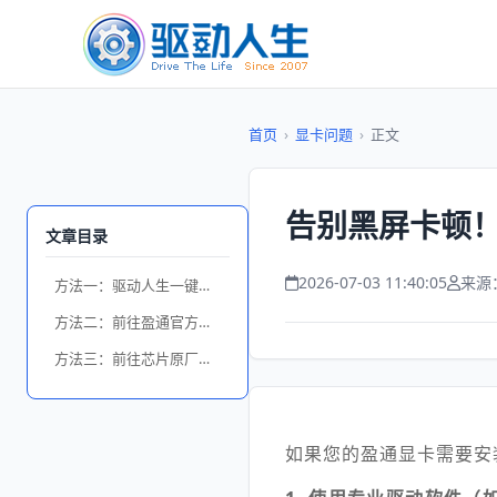
首页
›
显卡问题
›
正文
告别黑屏卡顿
文章目录
2026-07-03 11:40:05
来源
方法一：驱动人生一键识别安装
方法二：前往盈通官方网站手动下载
方法三：前往芯片原厂（AMD/NVIDIA）官网下载
如果您的盈通显卡需要安