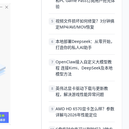
和PC Game Pass订阅用户抢先体
验
视频文件损坏如何修复？3分钟搞
5
定MP4/AVI/MOV恢复
本地部署Deepseek：从零开始，
6
打造你的私人AI助手
OpenClaw接入自定义大模型教
7
程 连接Kimi、DeepSeek及本地
模型方法
英伟达显卡驱动下载与更新教
8
程，解决游戏性能异常问题
AMD HD 6570显卡怎么样？参数
9
详解与2026年性能定位