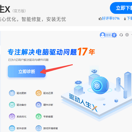
生X
立即下
（官方版）
核心优化，智能修复，安装无忧
好评率97%
下