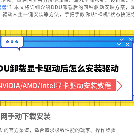
卡驱动，重启后屏幕分辨率骤降、游戏全部报错、设备管理
配器
”？本文将详细介绍DDU卸载后的四种驱动安装方案，
更新、驱动人生一键安装等方法，手把手教你从“裸机”状态快速
官网手动下载安装
动的官方渠道，适合追求极致性能的玩家。操作步骤：