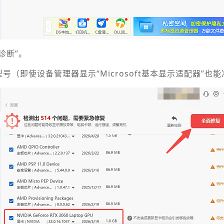
诊断”。
号（即使设备管理器显示“Microsoft基本显示适配器”也