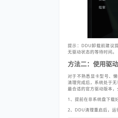
提示：DDU卸载前建议
无驱动状态的等待时间。
方法二：使用驱
对于不熟悉显卡型号、懒
清理完成后，系统处于无
最合适的官方驱动版本，
1、提前在非系统盘下载
2、DDU清理重启后，