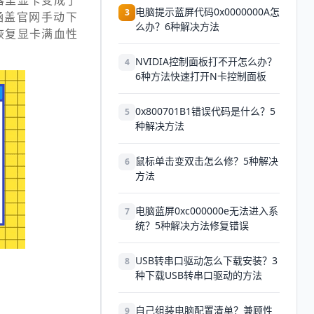
器里显卡变成了
电脑提示蓝屏代码0x0000000A怎
3
涵盖官网手动下
么办？6种解决方法
恢复显卡满血性
NVIDIA控制面板打不开怎么办？
4
6种方法快速打开N卡控制面板
0x800701B1错误代码是什么？5
5
种解决方法
鼠标单击变双击怎么修？5种解决
6
方法
电脑蓝屏0xc000000e无法进入系
7
统？5种解决方法修复错误
USB转串口驱动怎么下载安装？3
8
种下载USB转串口驱动的方法
自己组装电脑配置清单？兼顾性
9