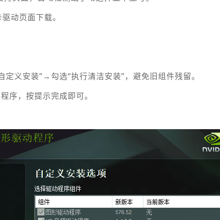
rc显卡驱动页面下载。
择“自定义安装”→勾选“执行清洁安装”，避免旧组件残留。
装程序，按提示完成即可。