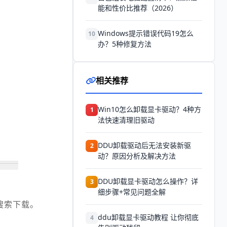
能和性价比推荐（2026）
Windows提示错误代码19怎么
10
办？5种修复方法
相关推荐
Win10怎么卸载显卡驱动？4种方
1
法快速清理旧驱动
DDU卸载驱动后无法安装新驱
2
动？原因分析及解决方法
DDU卸载显卡驱动怎么操作？详
3
细步骤+常见问题全解
搜索下载。
ddu卸载显卡驱动教程 让你彻底
4