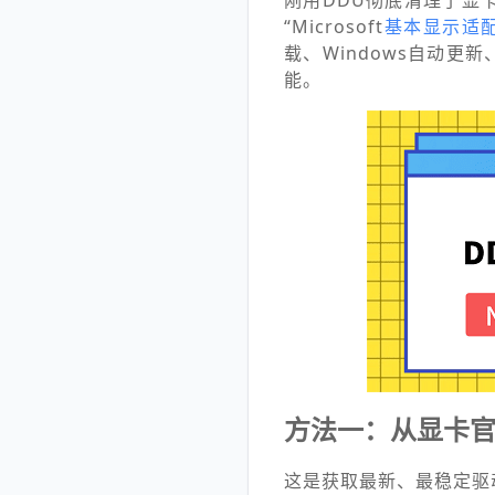
刚用DDU彻底清理了显
“Microsoft
基本显示适
载、Windows自动
能。
方法一：从显卡
这是获取最新、最稳定驱