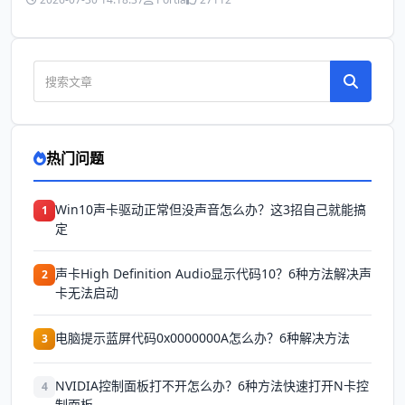
热门问题
Win10声卡驱动正常但没声音怎么办？这3招自己就能搞
1
定
声卡High Definition Audio显示代码10？6种方法解决声
2
卡无法启动
电脑提示蓝屏代码0x0000000A怎么办？6种解决方法
3
NVIDIA控制面板打不开怎么办？6种方法快速打开N卡控
4
制面板