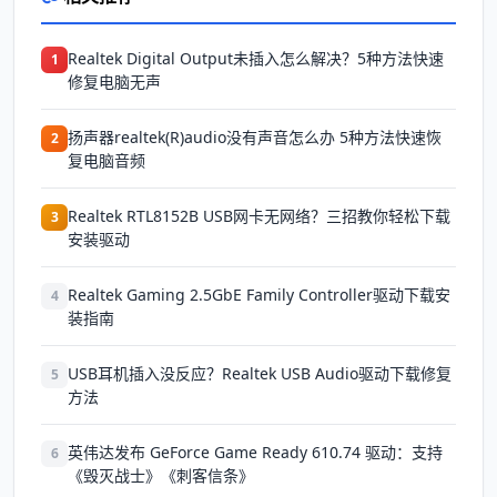
Realtek Digital Output未插入怎么解决？5种方法快速
1
修复电脑无声
扬声器realtek(R)audio没有声音怎么办 5种方法快速恢
2
复电脑音频
Realtek RTL8152B USB网卡无网络？三招教你轻松下载
3
安装驱动
Realtek Gaming 2.5GbE Family Controller驱动下载安
4
装指南
USB耳机插入没反应？Realtek USB Audio驱动下载修复
5
方法
英伟达发布 GeForce Game Ready 610.74 驱动：支持
6
《毁灭战士》《刺客信条》