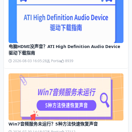
电脑HDMI没声音？ATI High Definition Audio Device
驱动下载指南
2026-08-03 16:05:28
Portia
8939
Win7音频服务未运行？5种方法快速恢复声音
2026-07-30 14:18:37
Portia
27112