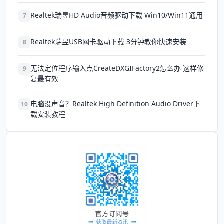
Realtek瑞昱HD Audio音频驱动下载 Win10/Win11通用
7
Realtek瑞昱USB网卡驱动下载 3分钟教你快速安装
8
无法定位程序输入点CreateDXGIFactory2怎么办 这样修
9
复最有效
电脑没声音？Realtek High Definition Audio Driver下
10
载安装教程