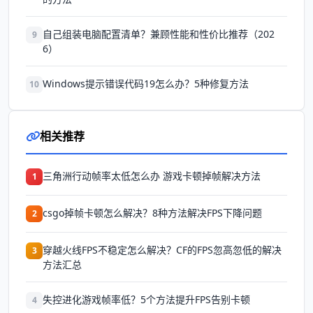
自己组装电脑配置清单？兼顾性能和性价比推荐（202
9
6）
Windows提示错误代码19怎么办？5种修复方法
10
相关推荐
三角洲行动帧率太低怎么办 游戏卡顿掉帧解决方法
1
csgo掉帧卡顿怎么解决？8种方法解决FPS下降问题
2
穿越火线FPS不稳定怎么解决？CF的FPS忽高忽低的解决
3
方法汇总
失控进化游戏帧率低？5个方法提升FPS告别卡顿
4