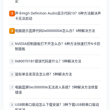
定
声卡High Definition Audio显示代码10？6种方法解决声
2
卡无法启动
电脑提示蓝屏代码0x0000000A怎么办？6种解决方法
3
NVIDIA控制面板打不开怎么办？6种方法快速打开N卡控
4
制面板
0x800701B1错误代码是什么？5种解决方法
5
鼠标单击变双击怎么修？5种解决方法
6
电脑蓝屏0xc000000e无法进入系统？5种解决方法修复
7
错误
USB转串口驱动怎么下载安装？3种下载USB转串口驱动
8
的方法