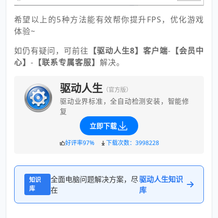
希望以上的5种方法能有效帮你提升FPS，优化游戏
体验~
如仍有疑问，可前往
【驱动人生8】客户端
-
【会员中
心】
-
【联系专属客服】
解决。
驱动人生
（官方版）
驱动业界标准，全自动检测安装，智能修
复
立即下载
好评率97%
下载次数：3998228
全面电脑问题解决方案，尽
驱动人生知识
知识
库
在
库