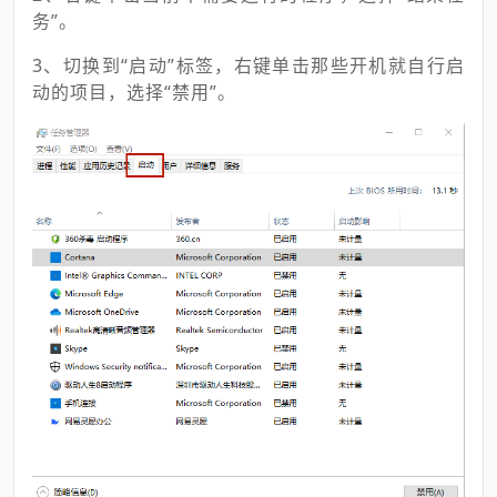
务”。
3、切换到“启动”标签，右键单击那些开机就自行启
动的项目，选择“禁用”。