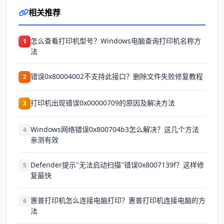
相关推荐
怎么查看打印机型号？Windows电脑查询打印机名称方
1
法
错误0x80004002不支持此接口？删除文件失败修复教程
2
打印机出现错误0x00000709的原因及解决方法
3
Windows网络错误0x800704b3怎么解决？这几个方法
4
亲测有效
Defender提示"无法启动扫描"错误0x8007139f？这样修
5
复最快
惠普打印机怎么连接电脑打印？惠普打印机连接电脑的方
6
法