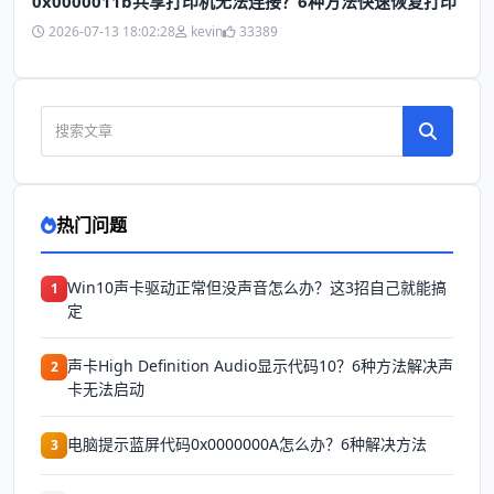
0x0000011b共享打印机无法连接？6种方法快速恢复打印
2026-07-13 18:02:28
kevin
33389
热门问题
Win10声卡驱动正常但没声音怎么办？这3招自己就能搞
1
定
声卡High Definition Audio显示代码10？6种方法解决声
2
卡无法启动
电脑提示蓝屏代码0x0000000A怎么办？6种解决方法
3