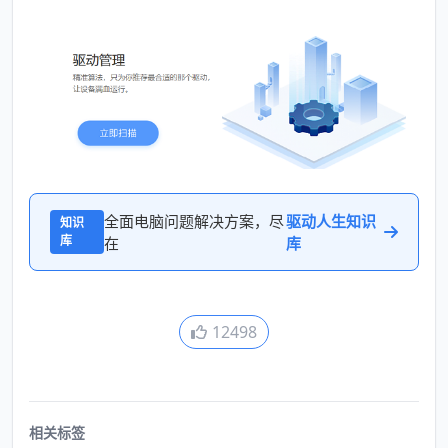
全面电脑问题解决方案，尽
驱动人生知识
知识
库
在
库
12498
相关标签