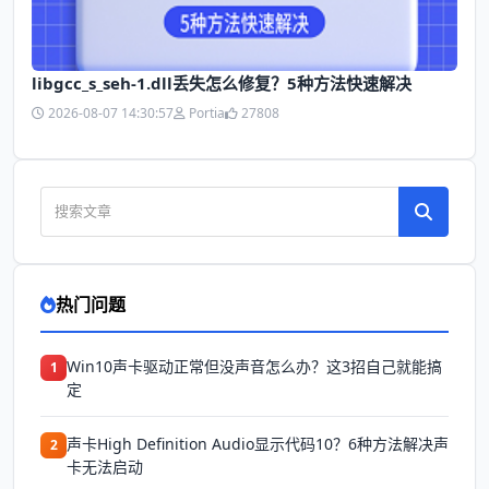
libgcc_s_seh-1.dll丢失怎么修复？5种方法快速解决
2026-08-07 14:30:57
Portia
27808
热门问题
Win10声卡驱动正常但没声音怎么办？这3招自己就能搞
1
定
声卡High Definition Audio显示代码10？6种方法解决声
2
卡无法启动