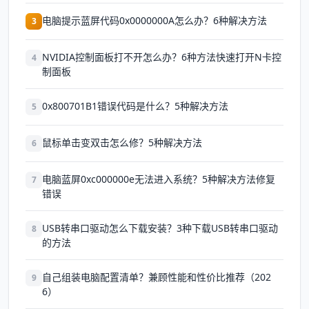
电脑提示蓝屏代码0x0000000A怎么办？6种解决方法
3
NVIDIA控制面板打不开怎么办？6种方法快速打开N卡控
4
制面板
0x800701B1错误代码是什么？5种解决方法
5
鼠标单击变双击怎么修？5种解决方法
6
电脑蓝屏0xc000000e无法进入系统？5种解决方法修复
7
错误
USB转串口驱动怎么下载安装？3种下载USB转串口驱动
8
的方法
自己组装电脑配置清单？兼顾性能和性价比推荐（202
9
6）