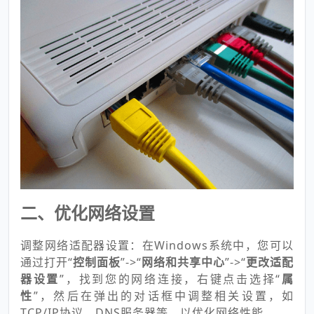
二、优化网络设置
调整网络适配器设置：在Windows系统中，您可以
通过打开“
控制面板
”->“
网络和共享中心
”->“
更改适配
器设置
”，找到您的网络连接，右键点击选择“
属
性
”，然后在弹出的对话框中调整相关设置，如
TCP/IP协议、DNS服务器等，以优化网络性能。