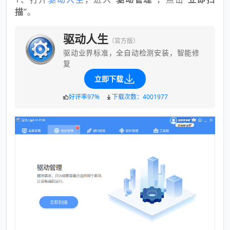
描
”。
驱动人生
（官方版）
驱动业界标准，全自动检测安装，智能修
复
立即下载
好评率97%
下载次数：4001977