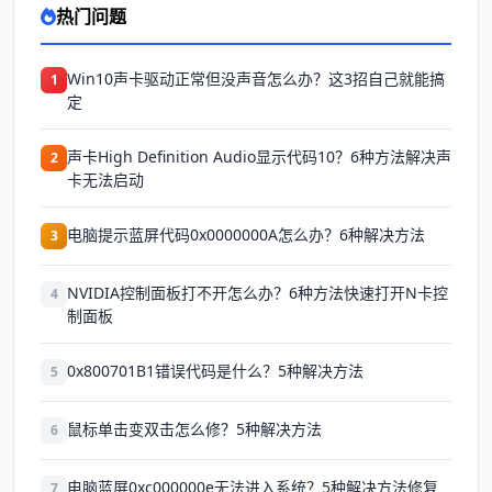
热门问题
Win10声卡驱动正常但没声音怎么办？这3招自己就能搞
1
定
声卡High Definition Audio显示代码10？6种方法解决声
2
卡无法启动
电脑提示蓝屏代码0x0000000A怎么办？6种解决方法
3
NVIDIA控制面板打不开怎么办？6种方法快速打开N卡控
4
制面板
0x800701B1错误代码是什么？5种解决方法
5
鼠标单击变双击怎么修？5种解决方法
6
电脑蓝屏0xc000000e无法进入系统？5种解决方法修复
7