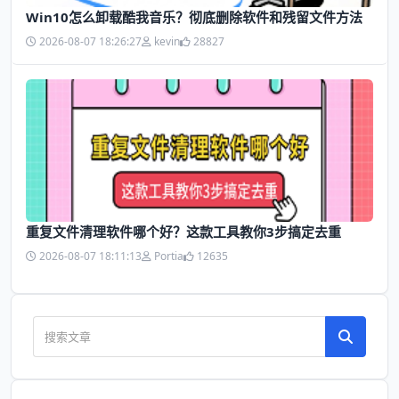
Win10怎么卸载酷我音乐？彻底删除软件和残留文件方法
2026-08-07 18:26:27
kevin
28827
​重复文件清理软件哪个好？这款工具教你3步搞定去重
2026-08-07 18:11:13
Portia
12635