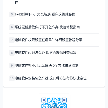
程
exe文件打不开怎么解决 看完这篇就会修
5
系统更新后软件打不开怎么办 快速修复指南
6
电脑软件权限设置在哪里？详细设置教程分享
7
电脑软件闪退怎么办 四方面教你排查解决
8
电脑文件打不开怎么解决 5个方法快速修复
9
电脑软件安装包怎么找 这几种方法帮你快速定位
10