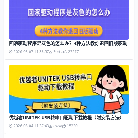
回滚驱动程序是灰色的怎么办？4种方法教你退回旧版驱动
2026-08-07 11:38:57
Portia
27277
优越者UNITEK USB转串口驱动下载教程（附安装方法）
2026-08-04 11:37:43
qwsa
15230