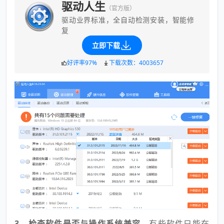
驱动人生
（官方版）
驱动业界标准，全自动检测安装，智能修
复
立即下载
好评率97%
下载次数：4003657
3、检查软件是否与操作系统兼容
。有些软件只能在