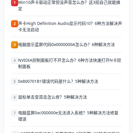
Win10声卡驱动正常但没声音怎么办？这3招自己就能搞
1
定
声卡High Definition Audio显示代码10？6种方法解决声
2
卡无法启动
电脑提示蓝屏代码0x0000000A怎么办？6种解决方法
3
NVIDIA控制面板打不开怎么办？6种方法快速打开N卡控
4
制面板
0x800701B1错误代码是什么？5种解决方法
5
鼠标单击变双击怎么修？5种解决方法
6
电脑蓝屏0xc000000e无法进入系统？5种解决方法修复
7
错误