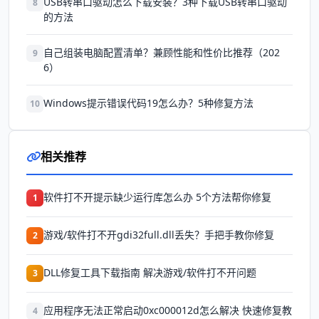
USB转串口驱动怎么下载安装？3种下载USB转串口驱动
8
的方法
自己组装电脑配置清单？兼顾性能和性价比推荐（202
9
6）
Windows提示错误代码19怎么办？5种修复方法
10
相关推荐
软件打不开提示缺少运行库怎么办 5个方法帮你修复
1
游戏/软件打不开gdi32full.dll丢失？手把手教你修复
2
DLL修复工具下载指南 解决游戏/软件打不开问题
3
应用程序无法正常启动0xc000012d怎么解决 快速修复教
4