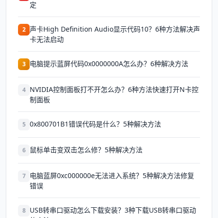
定
声卡High Definition Audio显示代码10？6种方法解决声
2
卡无法启动
电脑提示蓝屏代码0x0000000A怎么办？6种解决方法
3
NVIDIA控制面板打不开怎么办？6种方法快速打开N卡控
4
制面板
0x800701B1错误代码是什么？5种解决方法
5
鼠标单击变双击怎么修？5种解决方法
6
电脑蓝屏0xc000000e无法进入系统？5种解决方法修复
7
错误
USB转串口驱动怎么下载安装？3种下载USB转串口驱动
8