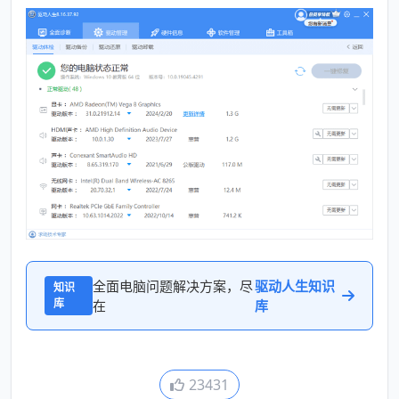
全面电脑问题解决方案，尽
驱动人生知识
知识
库
在
库
23431