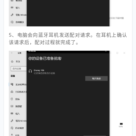
5、电脑会向蓝牙耳机发送配对请求。在耳机上确认
该请求后，配对过程就完成了。