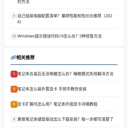
的方法
自己组装电脑配置清单？兼顾性能和性价比推荐（202
9
6）
Windows提示错误代码19怎么办？5种修复方法
10
相关推荐
笔记本合盖后无法唤醒怎么办？睡眠模式失效解决方法
1
笔记本怎么装外置显卡 手把手教你安装
2
显卡扩展坞怎么用？笔记本外接显卡详细教程
3
惠普笔记本键盘驱动怎么下载安装？每一步都写清楚了
4