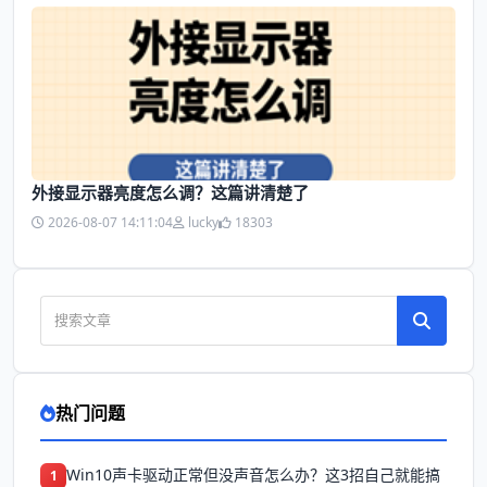
外接显示器亮度怎么调？这篇讲清楚了
2026-08-07 14:11:04
lucky
18303
热门问题
Win10声卡驱动正常但没声音怎么办？这3招自己就能搞
1