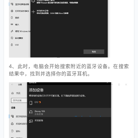
4、此时，电脑会开始搜索附近的蓝牙设备。在搜索
结果中，找到并选择你的蓝牙耳机。