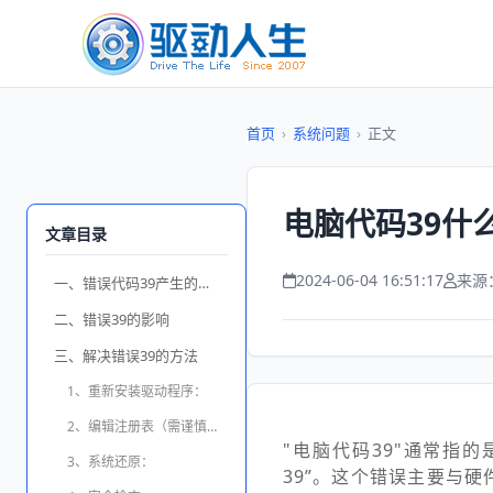
首页
›
系统问题
›
正文
电脑代码39什
文章目录
2024-06-04 16:51:17
来源
一、错误代码39产生的原因
二、错误39的影响
三、解决错误39的方法
1、重新安装驱动程序：
2、编辑注册表（需谨慎操作，建议备份注册表先）：
"电脑代码39"通常指
3、系统还原：
39”。这个错误主要与