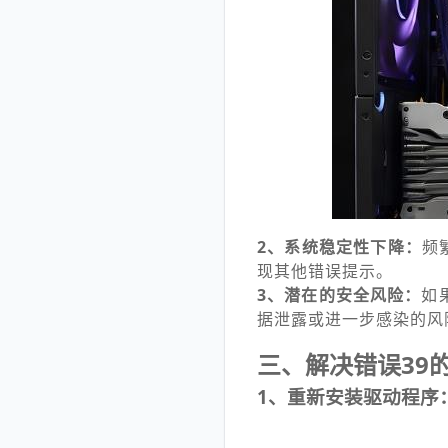
2、系统稳定性下降：
频
现其他错误提示。
3、潜在的安全风险：
如
据泄露或进一步感染的风
三、解决错误39
1、重新安装驱动程序