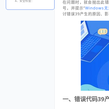
4、安全检查：
在问题时，就会抛出此错
号，并提示“
Windows
讨错误39产生的原因、
一、错误代码39