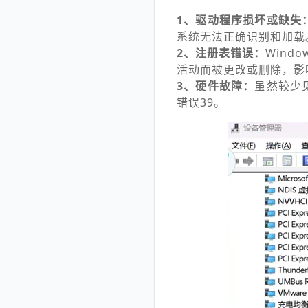
1、驱动程序损坏或缺失
系统无法正确识别和加载
2、注册表错误：
Win
活动而被更改或删除，影
3、硬件故障：
虽然较少
错误39。