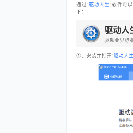
通过“
驱动人生
”软件可
下：
驱动人
驱动业界标
①、安装并打开“
驱动人