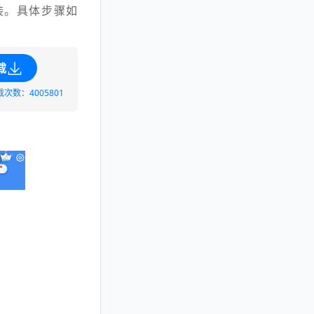
装。具体步骤如
载
载次数：4005801