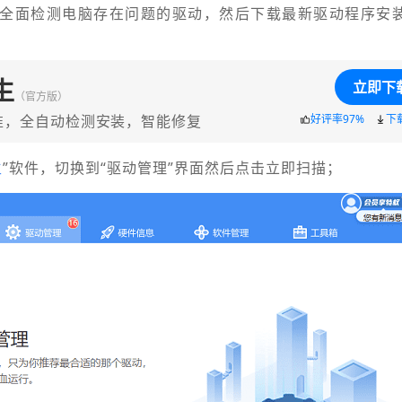
以全面检测电脑存在问题的驱动，然后下载最新驱动程序安
生
立即下
（官方版）
准，全自动检测安装，智能修复
好评率97%
下
生
”软件，切换到“驱动管理”界面然后点击立即扫描；