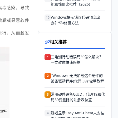
能和性价比推荐（2026）
病毒感染，导致
Windows提示错误代码19怎么
10
编辑或恶意软件
办？5种修复方法
运行，从而触发
相关推荐
三角洲行动错误码39怎么解决？
1
一文教你快速修复
"Windows 无法加载这个硬件的
2
设备驱动程序(代码 39)"完整教程
常用硬件设备GUID，代码19和代
3
码39要删除的注册表位置
游戏显示Easy Anti-Cheat未安装
4