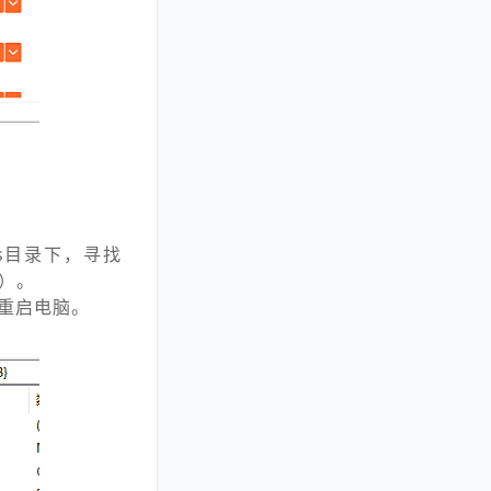
Class目录下，寻找
}）。
然后重启电脑。