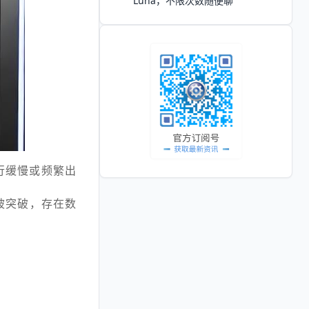
Luna，不限次数随便聊
行缓慢或频繁出
被突破，存在数