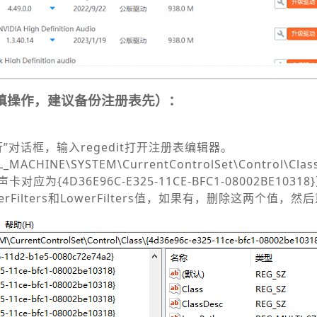
慎操作，建议备份注册表先）：
行”对话框，输入regedit打开注册表编辑器。
ACHINE\SYSTEM\CurrentControlSet\Control\
为{4D36E96C-E325-11CE-BFC1-08002BE10318
Filters和LowerFilters值，如果有，删除这两个值，