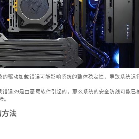
繁的驱动加载错误可能影响系统的整体稳定性，导致系统运
果错误39是由恶意软件引起的，那么系统的安全防线可能已
险。
的方法
：