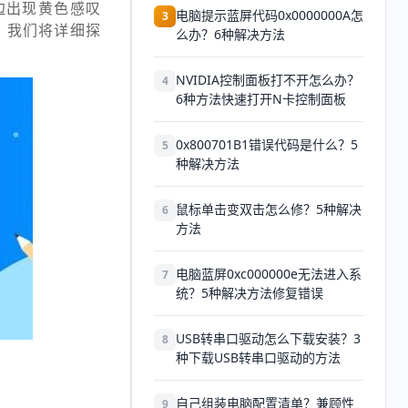
边出现黄色感叹
电脑提示蓝屏代码0x0000000A怎
3
，我们将详细探
么办？6种解决方法
NVIDIA控制面板打不开怎么办？
4
6种方法快速打开N卡控制面板
0x800701B1错误代码是什么？5
5
种解决方法
鼠标单击变双击怎么修？5种解决
6
方法
电脑蓝屏0xc000000e无法进入系
7
统？5种解决方法修复错误
USB转串口驱动怎么下载安装？3
8
种下载USB转串口驱动的方法
自己组装电脑配置清单？兼顾性
9