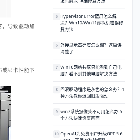
怎么解决 详细修复方法
Hypervisor Error蓝屏怎么解
5
决？Win10/Win11虚拟机错误修
容，导致驱动加
复方法
外接显示器亮度怎么调？这篇讲
6
清楚了
Win10网络共享只能看到自己电
7
声或显卡性能下
脑？看不到其他电脑解决方法
回滚驱动程序是灰色的怎么办？4
8
种方法教你退回旧版驱动
win7系统摄像头不可用怎么办 5
9
个方法快速恢复画面
OpenAI为免费用户升级GPT-5.6
10