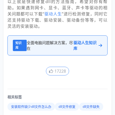
以上就是快速修复dll的方法指南，希望对你有帮
助。如果遇到网卡、显卡、蓝牙、声卡等驱动的相
关问题都可以下载“
驱动人生
”进行检测修复，同时它
还支持驱动下载、驱动安装、驱动备份等等，可以
灵活的安装驱动。
全面电脑问题解决方案，尽
驱动人生知识
知识
库
在
库
17228
相关标签
安装软件缺少dll文件怎么办
dll文件修复
dll文件缺失