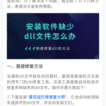
或启动。为了解决这个问题，我总结了以下几种方
法，希望对大家有所帮助。
一、直接修复方法
当遇到dll文件缺失的问题时，最简单直接的方法是
利用专门的dll修复工具。这类工具能够自动检测并
修复系统缺失的dll文件。操作步骤大致如下：
①下载安装“
星空运行库修复大师
”，它会自动检测缺
失或损坏的dll文件，并自动安装它们。