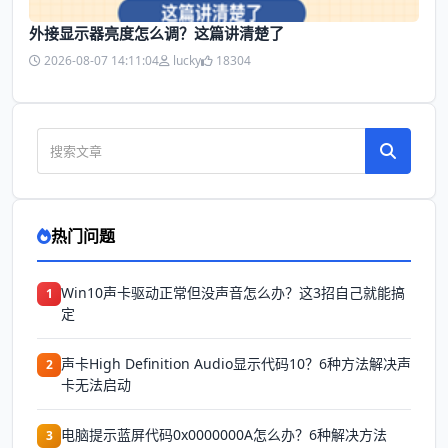
外接显示器亮度怎么调？这篇讲清楚了
2026-08-07 14:11:04
lucky
18304
热门问题
Win10声卡驱动正常但没声音怎么办？这3招自己就能搞
1
定
声卡High Definition Audio显示代码10？6种方法解决声
2
卡无法启动
电脑提示蓝屏代码0x0000000A怎么办？6种解决方法
3