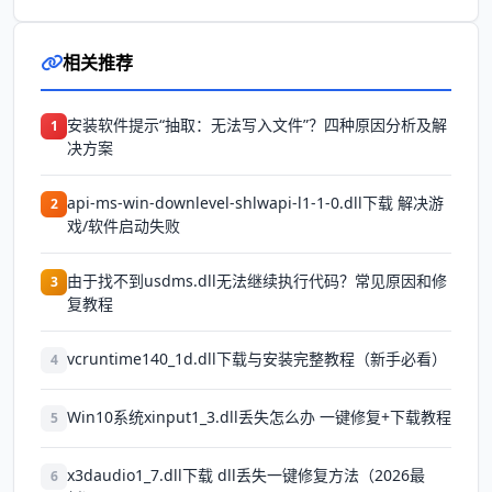
相关推荐
安装软件提示“抽取：无法写入文件”？四种原因分析及解
1
决方案
api-ms-win-downlevel-shlwapi-l1-1-0.dll下载 解决游
2
戏/软件启动失败
由于找不到usdms.dll无法继续执行代码？常见原因和修
3
复教程
vcruntime140_1d.dll下载与安装完整教程（新手必看）
4
Win10系统xinput1_3.dll丢失怎么办 一键修复+下载教程
5
x3daudio1_7.dll下载 dll丢失一键修复方法（2026最
6