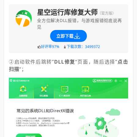
星空运行库修复大师
（官方版）
全方位解决DLL报错，与游戏报错彻底说再
见
立即下载
好评率97%
下载次数：3499372
②启动软件后跳转”
DLL修复
“页面，随后选择”
点击
扫描
“；