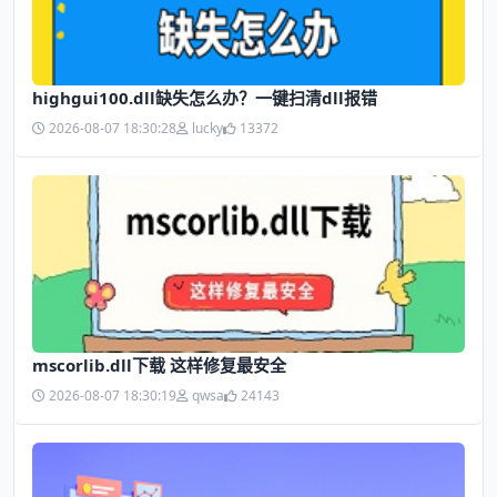
highgui100.dll缺失怎么办？一键扫清dll报错
2026-08-07 18:30:28
lucky
13372
mscorlib.dll下载 这样修复最安全
2026-08-07 18:30:19
qwsa
24143