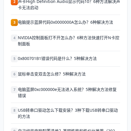
声卡High Definition Audio显示代码10？6种方法解决声
2
卡无法启动
电脑提示蓝屏代码0x0000000A怎么办？6种解决方法
3
NVIDIA控制面板打不开怎么办？6种方法快速打开N卡控
4
制面板
0x800701B1错误代码是什么？5种解决方法
5
鼠标单击变双击怎么修？5种解决方法
6
电脑蓝屏0xc000000e无法进入系统？5种解决方法修复
7
错误
USB转串口驱动怎么下载安装？3种下载USB转串口驱动
8
的方法
自己组装电脑配置清单？兼顾性能和性价比推荐（202