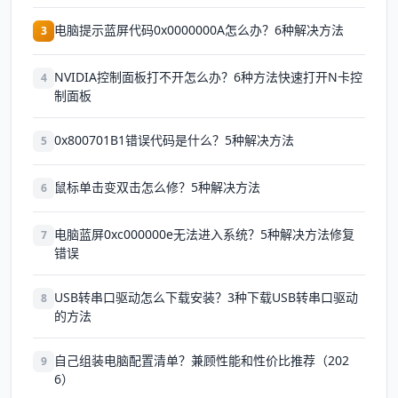
电脑提示蓝屏代码0x0000000A怎么办？6种解决方法
3
NVIDIA控制面板打不开怎么办？6种方法快速打开N卡控
4
制面板
0x800701B1错误代码是什么？5种解决方法
5
鼠标单击变双击怎么修？5种解决方法
6
电脑蓝屏0xc000000e无法进入系统？5种解决方法修复
7
错误
USB转串口驱动怎么下载安装？3种下载USB转串口驱动
8
的方法
自己组装电脑配置清单？兼顾性能和性价比推荐（202
9
6）