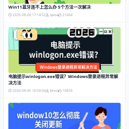
Win11蓝牙连不上怎么办 5个方法一次解决
2026-08-06 17:14:52
qwsa
21664
电脑提示winlogon.exe错误？Windows登录进程异常解
决方法
2026-08-06 16:50:54
kevin
19826