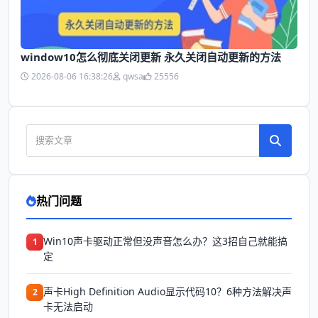
window10怎么彻底关闭更新 永久关闭自动更新的方法
2026-08-06 16:38:26
qwsa
25556
热门问题
Win10声卡驱动正常但没声音怎么办？这3招自己就能搞
1
定
声卡High Definition Audio显示代码10？6种方法解决声
2
卡无法启动