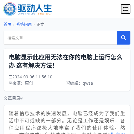
首页
›
系统问题
›
正文
电脑显示此应用无法在你的电脑上运行怎么
办 这有解决方法！
2024-09-06 11:56:10
来源：原创
编辑：qwsa
文章目录
随着信息技术的快速发展，电脑已经成为了我们生
活中不可或缺的一部分。无论是工作还是娱乐，各
种应用程序都极大地丰富了我们的使用体验。然