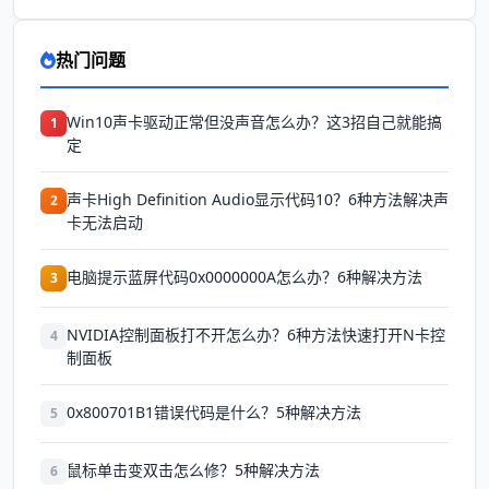
热门问题
Win10声卡驱动正常但没声音怎么办？这3招自己就能搞
1
定
声卡High Definition Audio显示代码10？6种方法解决声
2
卡无法启动
电脑提示蓝屏代码0x0000000A怎么办？6种解决方法
3
NVIDIA控制面板打不开怎么办？6种方法快速打开N卡控
4
制面板
0x800701B1错误代码是什么？5种解决方法
5
鼠标单击变双击怎么修？5种解决方法
6