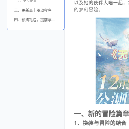
2、支持配置
以及她的伙伴大喵一起，
的梦幻冒险。
三、更新显卡驱动程序
四、预购礼包，提前享受特权
一、新的冒险篇
1、换装与冒险的结合