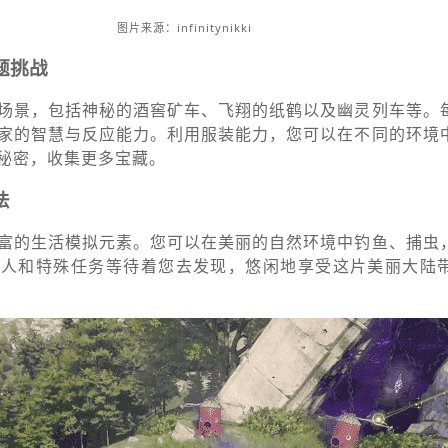
图片来源：infinitynikki
题挑战
场景，包括神秘的酒窖矿车、飞翔的纸鹤以及幽灵列车等。
家的智慧与反应能力。利用服装能力，您可以在不同的环境
秘密，收集更多宝藏。
法
富的生活模拟元素。您可以在美丽的自然环境中钓鱼、捕虫
商人和特殊任务等待着您去发现，悠闲地享受这片美丽大陆