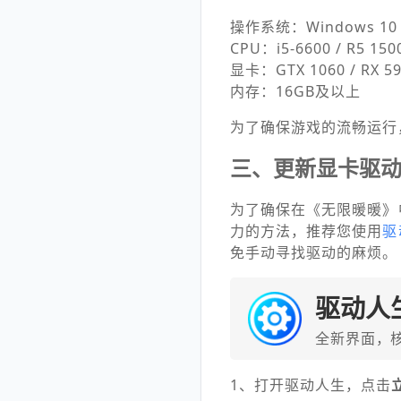
操作系统：Windows 10 
CPU：i5-6600 / R5 150
显卡：GTX 1060 / RX 590
内存：16GB及以上
为了确保游戏的流畅运行
三、更新显卡驱
为了确保在《无限暖暖》
力的方法，推荐您使用
驱
免手动寻找驱动的麻烦。
驱动人
全新界面，
1、打开驱动人生，点击