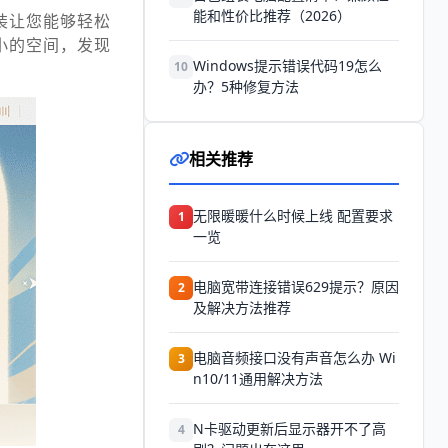
能和性价比推荐（2026）
装让您能够轻松
小的空间，发现
Windows提示错误代码19怎么
10
办？5种修复方法
相关推荐
无限暖暖什么时候上线 配置要求
1
一览
电脑宽带连接错误629提示？原因
2
及解决方法推荐
电脑音频接口没有声音怎么办 Wi
3
n10/11通用解决方法
N卡驱动更新后显示器开不了高
4