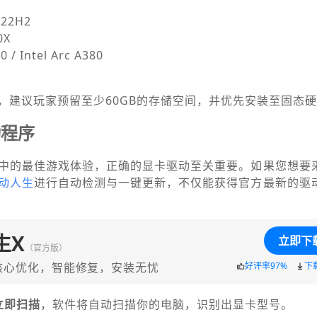
22H2
0X
 / Intel Arc A380
，建议玩家预留至少60GB的存储空间，并优先安装至固态硬
动程序
中的最佳游戏体验，正确的显卡驱动至关重要。如果您想要
动人生
进行自动检测与一键更新，不仅能获得官方最新的驱
生X
立即下
（官方版）
核心优化，智能修复，安装无忧
好评率97%
下
立即扫描
，软件将自动扫描你的电脑，识别出显卡型号。