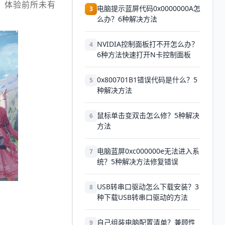
，体验前所未有
电脑提示蓝屏代码0x0000000A怎
3
么办？6种解决方法
NVIDIA控制面板打不开怎么办？
4
6种方法快速打开N卡控制面板
0x800701B1错误代码是什么？5
5
种解决方法
鼠标单击变双击怎么修？5种解决
6
方法
电脑蓝屏0xc000000e无法进入系
7
统？5种解决方法修复错误
USB转串口驱动怎么下载安装？3
8
种下载USB转串口驱动的方法
自己组装电脑配置清单？兼顾性
9