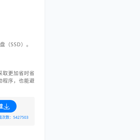
盘（SSD）。
采取更加省时省
动程序，也能避
载
载次数：5427503