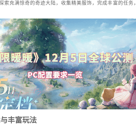
探索充满惊奇的奇迹大陆，收集精美服饰，完成丰富的任务
章与丰富玩法