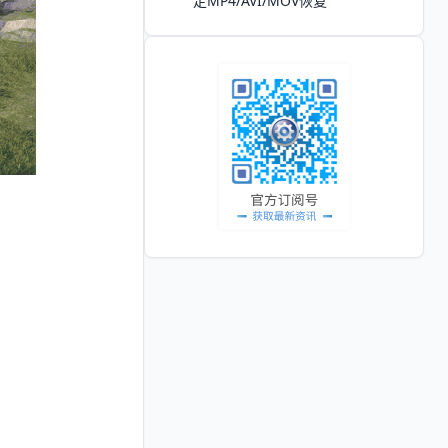
定MP4/AVI/MOV恢复