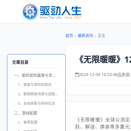
首页
›
最新资讯
›
正文
《无限暖暖》1
文章目录
2024-12-04 10:52:46
来源
一、新的冒险篇章与丰富玩法
1、换装与冒险的结合
2、解锁精美场景与谜题挑战
3、自由探索与休闲玩法
二、游戏配置
《无限暖暖》全球公测定
1、推荐配置
跃、解谜、换装等多重元