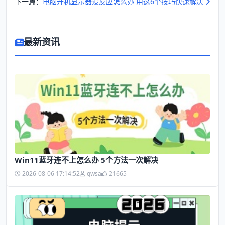
下一篇：
电脑开机显示器没反应怎么办 用这6个技巧快速解决
最新资讯
Win11蓝牙连不上怎么办 5个方法一次解决
2026-08-06 17:14:52
qwsa
21665