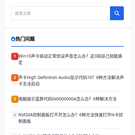
热门问题
Win10声卡驱动正常但没声音怎么办？这3招自己就能搞
1
定
声卡High Definition Audio显示代码10？6种方法解决声
2
卡无法启动
电脑提示蓝屏代码0x0000000A怎么办？6种解决方法
3
NVIDIA控制面板打不开怎么办？6种方法快速打开N卡控
4
制面板