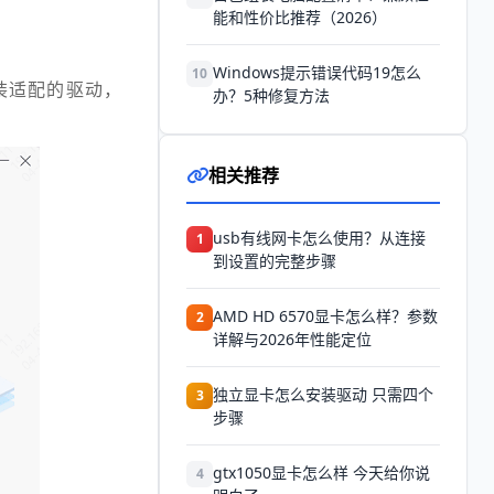
能和性价比推荐（2026）
Windows提示错误代码19怎么
10
装适配的驱动，
办？5种修复方法
相关推荐
usb有线网卡怎么使用？从连接
1
到设置的完整步骤
AMD HD 6570显卡怎么样？参数
2
详解与2026年性能定位
独立显卡怎么安装驱动 只需四个
3
步骤
gtx1050显卡怎么样 今天给你说
4