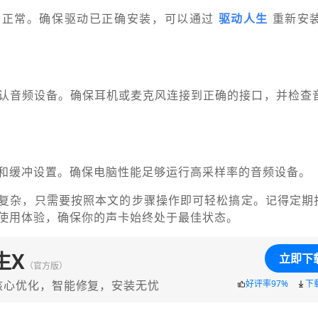
否正常。确保驱动已正确安装，可以通过
驱动人生
重新安
认音频设备。确保耳机或麦克风连接到正确的接口，并检查
和缓冲设置。确保电脑性能足够运行高采样率的音频设备。
复杂，只需要按照本文的步骤操作即可轻松搞定。记得定期打
使用体验，确保你的声卡始终处于最佳状态。
生X
立即下
（官方版）
核心优化，智能修复，安装无忧
好评率97%
下