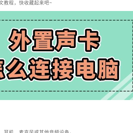
文教程，快收藏起来吧~
、耳机、麦克风或其他音频设备。