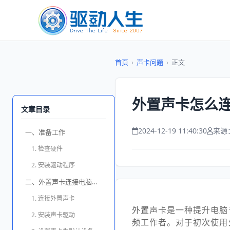
首页
›
声卡问题
›
正文
外置声卡怎么连
文章目录
2024-12-19 11:40:30
来源
一、准备工作
1. 检查硬件
2. 安装驱动程序
二、外置声卡连接电脑的步骤
1. 连接外置声卡
外置声卡是一种提升电脑
2. 安装声卡驱动
频工作者。对于初次使用