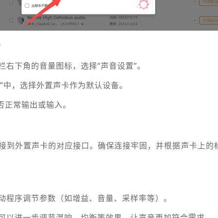
备
栏右下角的音量图标，选择“声音设置”。
备”中，选择外置声卡作为默认设备。
是否正常输出或输入。
接到外置声卡的对应接口。确保连接牢固，并根据声卡上的
动程序调节参数（如增益、音量、采样率等）。
可以进一步调节混响、均衡等效果，让声音更加符合需求。