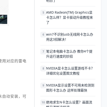
明白了
AMD Radeon(TM) Graphics显
5
卡怎么样？显卡驱动升级教程来
了
win7不识别usb无线网卡怎么办
6
用这3招解决！
笔记本电脑卡怎么办 教你4个提
7
升运行速度的妙招
使用对应的雷电
NVIDIA显卡怎么设置游戏不卡？
8
详细优化设置图文教程
NVIDIA显示设置不可用未检测到
9
图形卡怎么办 这样处理最快
未自动安装，可
。
绝地求生N卡怎么设置？画面流
10