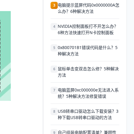
电脑提示蓝屏代码0x0000000A怎
3
么办？6种解决方法
NVIDIA控制面板打不开怎么办？
4
6种方法快速打开N卡控制面板
0x800701B1错误代码是什么？5
5
种解决方法
鼠标单击变双击怎么修？5种解决
6
方法
电脑蓝屏0xc000000e无法进入系
7
统？5种解决方法修复错误
USB转串口驱动怎么下载安装？3
8
种下载USB转串口驱动的方法
自己组装电脑配置清单？兼顾性
9