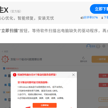
生X
立即下
（官方版）
核心优化，智能修复，安装无忧
好评率97%
下
“
立即扫描
”按钮，等待软件扫描出电脑缺失的驱动程序，再