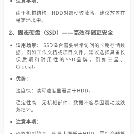
注意事项
：
由于机械结构，HDD对震动较敏感，建议放置在
稳定环境中。
2、固态硬盘（SSD）——高效存储更安全
适用场景
： SSD适合需要经常访问的长期存储数
据，例如工作文档或项目文件。建议选择具备长
保质期和耐用性的SSD品牌，例如三星、
Crucial。
优势
：
速度快：读写速度显著高于HDD。
稳定性高：无机械部件，数据不容易因震动或跌
落损坏。
注意事项
：
价格相对较高，容量上限低于HDD，需综合预算