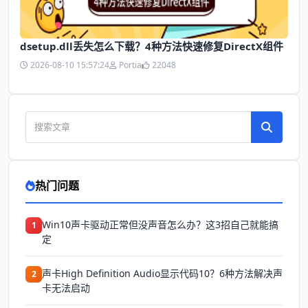
dsetup.dll丢失怎么下载？4种方法快速修复DirectX组件
2026-08-10 15:57:24
Portia
22048
热门问题
Win10声卡驱动正常但没声音怎么办？这3招自己就能搞
1
定
声卡High Definition Audio显示代码10？6种方法解决声
2
卡无法启动