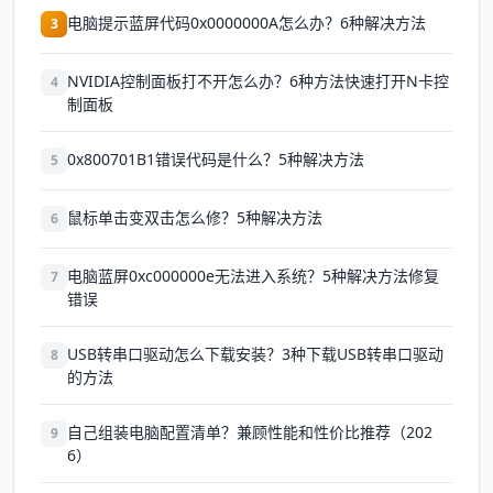
电脑提示蓝屏代码0x0000000A怎么办？6种解决方法
3
NVIDIA控制面板打不开怎么办？6种方法快速打开N卡控
4
制面板
0x800701B1错误代码是什么？5种解决方法
5
鼠标单击变双击怎么修？5种解决方法
6
电脑蓝屏0xc000000e无法进入系统？5种解决方法修复
7
错误
USB转串口驱动怎么下载安装？3种下载USB转串口驱动
8
的方法
自己组装电脑配置清单？兼顾性能和性价比推荐（202
9
6）