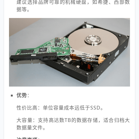
建议选择品牌可靠的机械硬盘，如希捷、西部数
据等。
优势
：
性价比高：单位容量成本远低于SSD。
大容量：支持高达数TB的数据存储，适合归档大
数据量文件。