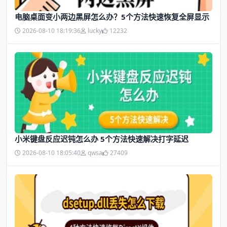
电脑桌面变小两边黑屏怎么办？5个方法快速恢复全屏显示
2026-08-10 18:19:36
lucky
12232
小米键盘反应迟钝怎么办 5个方法快速解决打字延迟
2026-08-10 18:05:40
qwsa
27409