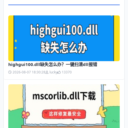
highgui100.dll缺失怎么办？一键扫清dll报错
2026-08-07 18:30:28
lucky
13370