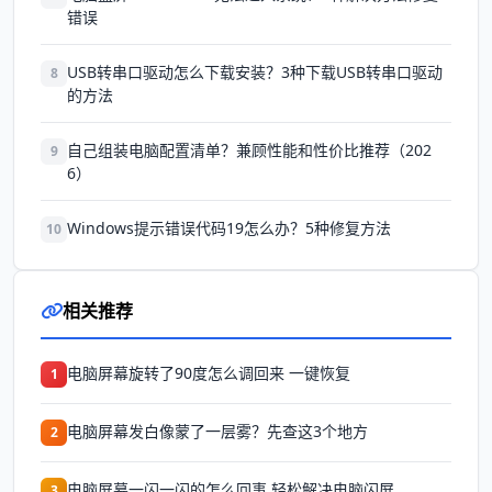
错误
USB转串口驱动怎么下载安装？3种下载USB转串口驱动
8
的方法
自己组装电脑配置清单？兼顾性能和性价比推荐（202
9
6）
Windows提示错误代码19怎么办？5种修复方法
10
相关推荐
电脑屏幕旋转了90度怎么调回来 一键恢复
1
电脑屏幕发白像蒙了一层雾？先查这3个地方
2
电脑屏幕一闪一闪的怎么回事 轻松解决电脑闪屏
3