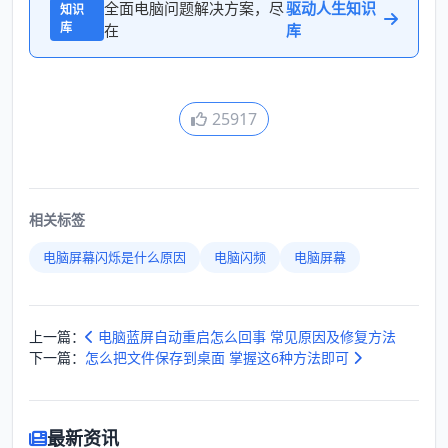
全面电脑问题解决方案，尽
驱动人生知识
知识
库
在
库
25917
相关标签
电脑屏幕闪烁是什么原因
电脑闪频
电脑屏幕
上一篇：
电脑蓝屏自动重启怎么回事 常见原因及修复方法
下一篇：
怎么把文件保存到桌面 掌握这6种方法即可
最新资讯