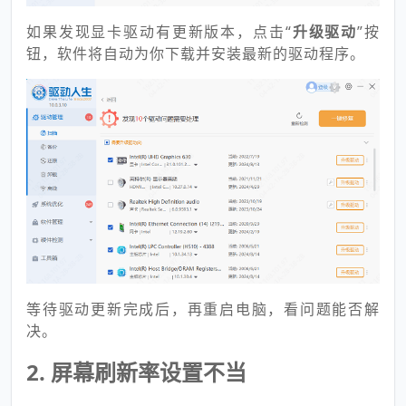
如果发现显卡驱动有更新版本，点击“
升级驱动
”按
钮，软件将自动为你下载并安装最新的驱动程序。
等待驱动更新完成后，再重启电脑，看问题能否解
决。
2. 屏幕刷新率设置不当