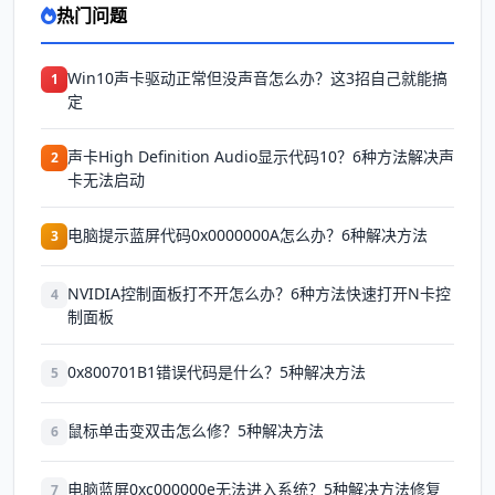
热门问题
Win10声卡驱动正常但没声音怎么办？这3招自己就能搞
1
定
声卡High Definition Audio显示代码10？6种方法解决声
2
卡无法启动
电脑提示蓝屏代码0x0000000A怎么办？6种解决方法
3
NVIDIA控制面板打不开怎么办？6种方法快速打开N卡控
4
制面板
0x800701B1错误代码是什么？5种解决方法
5
鼠标单击变双击怎么修？5种解决方法
6
电脑蓝屏0xc000000e无法进入系统？5种解决方法修复
7