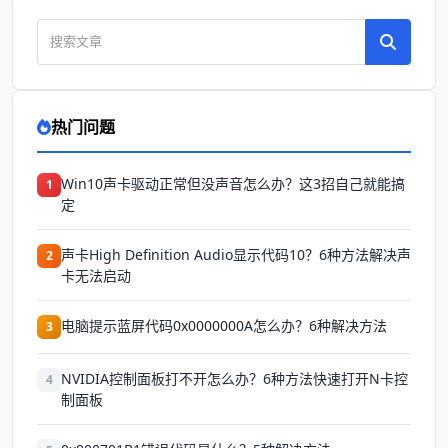
热门问题
Win10声卡驱动正常但没声音怎么办？这3招自己就能搞
1
定
声卡High Definition Audio显示代码10？6种方法解决声
2
卡无法启动
电脑提示蓝屏代码0x0000000A怎么办？6种解决方法
3
NVIDIA控制面板打不开怎么办？6种方法快速打开N卡控
4
制面板