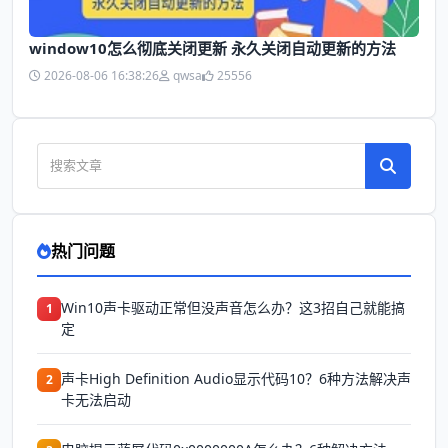
window10怎么彻底关闭更新 永久关闭自动更新的方法
2026-08-06 16:38:26
qwsa
25556
热门问题
Win10声卡驱动正常但没声音怎么办？这3招自己就能搞
1
定
声卡High Definition Audio显示代码10？6种方法解决声
2
卡无法启动