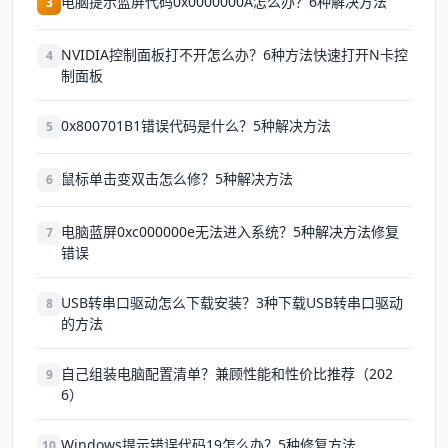
电脑提示蓝屏代码0x0000000A怎么办？6种解决方法
3
NVIDIA控制面板打不开怎么办？6种方法快速打开N卡控
4
制面板
0x800701B1错误代码是什么？5种解决方法
5
鼠标单击变双击怎么修？5种解决方法
6
电脑蓝屏0xc000000e无法进入系统？5种解决方法修复
7
错误
USB转串口驱动怎么下载安装？3种下载USB转串口驱动
8
的方法
自己组装电脑配置清单？兼顾性能和性价比推荐（202
9
6）
Windows提示错误代码19怎么办？5种修复方法
10