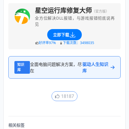
星空运行库修复大师
（官方版）
全方位解决DLL报错，与游戏报错彻底说再
见
立即下载
好评率97%
下载次数：3498035
全面电脑问题解决方案，尽
驱动人生知识
知识
库
在
库
18187
相关标签