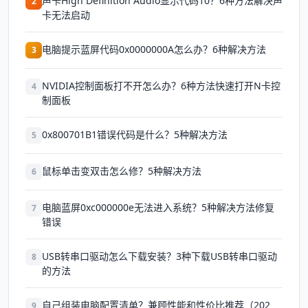
声卡High Definition Audio显示代码10？6种方法解决声
2
卡无法启动
电脑提示蓝屏代码0x0000000A怎么办？6种解决方法
3
NVIDIA控制面板打不开怎么办？6种方法快速打开N卡控
4
制面板
0x800701B1错误代码是什么？5种解决方法
5
鼠标单击变双击怎么修？5种解决方法
6
电脑蓝屏0xc000000e无法进入系统？5种解决方法修复
7
错误
USB转串口驱动怎么下载安装？3种下载USB转串口驱动
8
的方法
自己组装电脑配置清单？兼顾性能和性价比推荐（202
9