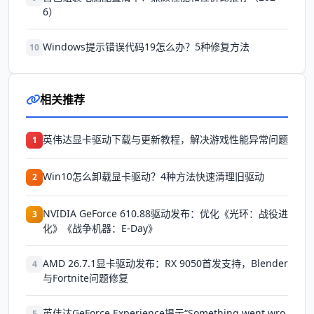
6）
Windows提示错误代码19怎么办？5种修复方法
10
相关推荐
英伟达显卡驱动下载与更新教程，解决游戏性能异常问题
1
Win10怎么卸载显卡驱动？4种方法快速清理旧驱动
2
NVIDIA GeForce 610.88驱动发布：优化《光环：战役进
3
化》《战争机器：E-Day》
AMD 26.7.1显卡驱动发布：RX 9050首发支持，Blender
4
与Fortnite问题修复
英伟达GeForce Experience提示“Something went wro
5