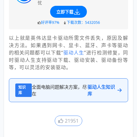
忧
立即下载
好评率97%
下载次数：5432056
以上就是英伟达显卡驱动所需文件丢失，原因及解
决方法。如果遇到网卡、显卡、蓝牙、声卡等驱动
的相关问题都可以下载“
驱动人生
”进行检测修复，同
时驱动人生支持驱动下载、驱动安装、驱动备份等
等，可以灵活的安装驱动。
全面电脑问题解决方案，尽
驱动人生知识
知识
库
在
库
21951