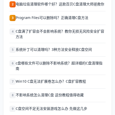
电脑垃圾清理软件哪个好？这款百贝C盘清理大师拯救你
2
Program Files可以删除吗？正确清理C盘方法
3
C盘满了扩容会不会影响系统？教你无损无风险安全扩容
4
方法
系统补丁可以清理吗？3种方法安全释放C盘空间
5
c盘哪些文件可以删除不影响系统？超详细的C盘清理指
6
南
Win10 C盘无法扩展卷怎么办？C盘扩容教程
7
不影响系统怎么清理C盘 这份教程值得收藏
8
C盘空间不足无法安装游戏怎么办 先做这几步
9