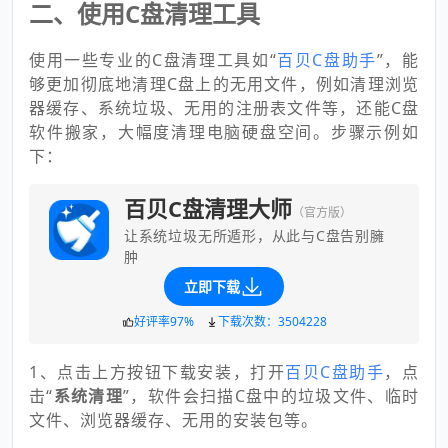
二、使用C盘清理工具
使用一些专业的C盘清理工具如“
百贝C盘助手
”，能
够更加彻底地清理C盘上的无用文件，例如清理浏览
器缓存、系统垃圾、无用的注册表文件等，还能C盘
软件搬家，大幅度清理电脑硬盘空间。步骤示例如
下：
百贝C盘清理大师
（官方版）
让系统垃圾无所遁形，从此与C盘告别臃
肿
立即下载
好评率97%
下载次数：3504228
1、点击上方按钮下载安装，打开
百贝C盘助手
，点
击“
系统清理
”，软件会扫描C盘中的垃圾文件、临时
文件、浏览器缓存、无用的安装包等。