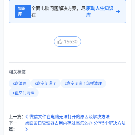
全面电脑问题解决方案，尽
驱动人生知识
知识
库
在
库
15630
相关标签
c盘清理
c盘空间满了
c盘空间满了怎样清理
c盘空间清理
上一篇：
微信文件在电脑无法打开的原因及解决方法
下一
桌面窗口管理器占用内存过高怎么办 分享5个解决方法
篇：