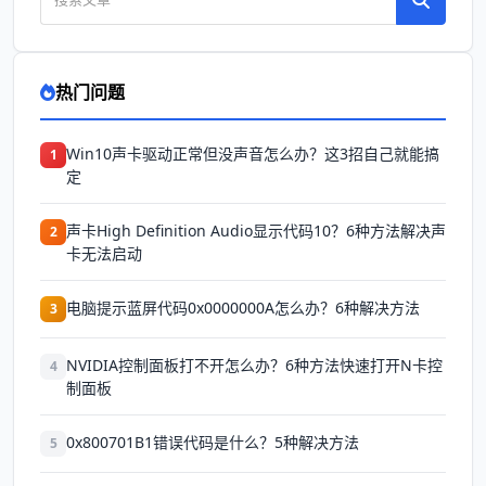
热门问题
Win10声卡驱动正常但没声音怎么办？这3招自己就能搞
1
定
声卡High Definition Audio显示代码10？6种方法解决声
2
卡无法启动
电脑提示蓝屏代码0x0000000A怎么办？6种解决方法
3
NVIDIA控制面板打不开怎么办？6种方法快速打开N卡控
4
制面板
0x800701B1错误代码是什么？5种解决方法
5