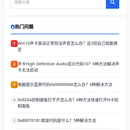
热门问题
Win10声卡驱动正常但没声音怎么办？这3招自己就能搞
1
定
声卡High Definition Audio显示代码10？6种方法解决声
2
卡无法启动
电脑提示蓝屏代码0x0000000A怎么办？6种解决方法
3
NVIDIA控制面板打不开怎么办？6种方法快速打开N卡控
4
制面板
0x800701B1错误代码是什么？5种解决方法
5