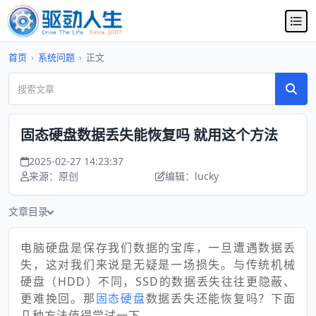
首页
›
系统问题
›
正文
固态硬盘数据丢失能恢复吗 就用这个方法
2025-02-27 14:23:37
来源：原创
编辑：lucky
文章目录
电脑硬盘是保存我们数据的宝库，一旦遭遇数据丢
失，这对我们来说是无疑是一场损失。与传统机械
硬盘（HDD）不同，SSD的数据丢失往往更隐蔽、
更难挽回。那
固态硬盘
数据丢失还能恢复吗？下面
几种方法值得尝试一下。