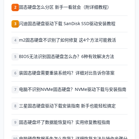
固态硬盘怎么分区 新手一看就会（附详细教程）
2
闪迪固态硬盘驱动下载 SanDisk SSD驱动安装教程
3
m2固态硬盘不识别了如何修复 这4个方法可能救活
4
BIOS无法识别固态硬盘怎么办？6种有效解决方法
5
装固态硬盘需要重装系统吗？详细对比告诉你答案
6
电脑不识别NVMe固态硬盘？NVMe驱动下载与安装指南
7
三星固态硬盘驱动下载安装指南 新手也能轻松搞定
8
固态硬盘坏了数据能恢复吗？实用修复教程指南
9
电脑硬盘数据丢失怎么恢复？详细恢复方法与操作步骤分
10