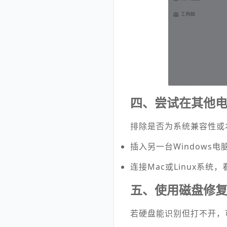
四、尝试在其他
排除是否为系统兼容性或
插入另一台Windows电
连接Mac或Linux系统
五、使用磁盘修复命
若硬盘能识别但打不开，