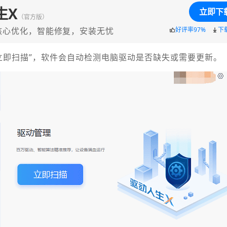
生X
立即下
（官方版）
核心优化，智能修复，安装无忧
好评率97%
下
“立即扫描”，软件会自动检测电脑驱动是否缺失或需要更新。