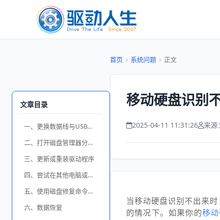
首页
›
系统问题
›
正文
移动硬盘识别不
文章目录
2025-04-11 11:31:26
来源
一、更换数据线与USB端口
二、打开磁盘管理器分配盘符
三、更新或重装驱动程序
四、尝试在其他电脑或操作系统中读取
五、使用磁盘修复命令（chkdsk）
当移动硬盘识别不出来时
六、数据恢复
的情况下。如果你的
移动