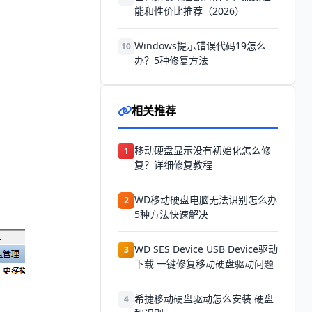
能和性价比推荐（2026）
Windows提示错误代码19怎么
10
办？5种修复方法
相关推荐
移动硬盘显示没有初始化怎么修
1
复？详细修复教程
WD移动硬盘电脑无法识别怎么办
2
5种方法快速解决
WD SES Device USB Device驱动
3
下载 一键修复移动硬盘驱动问题
希捷移动硬盘驱动怎么安装 硬盘
4