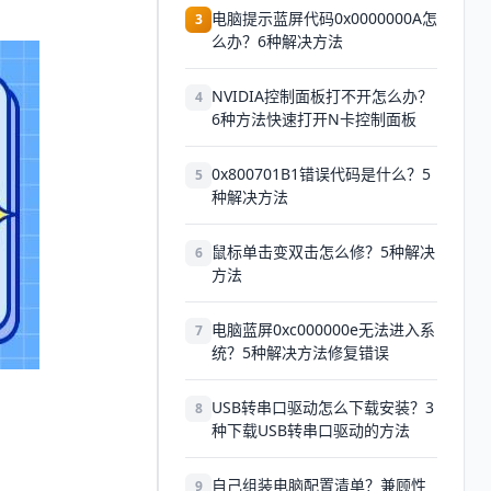
电脑提示蓝屏代码0x0000000A怎
3
么办？6种解决方法
NVIDIA控制面板打不开怎么办？
4
6种方法快速打开N卡控制面板
0x800701B1错误代码是什么？5
5
种解决方法
鼠标单击变双击怎么修？5种解决
6
方法
电脑蓝屏0xc000000e无法进入系
7
统？5种解决方法修复错误
USB转串口驱动怎么下载安装？3
8
种下载USB转串口驱动的方法
自己组装电脑配置清单？兼顾性
9