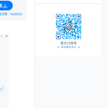
载
载次数：5428503