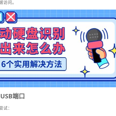
据访问。
USB端口
尝试：