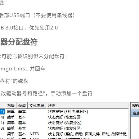
线
后部USB端口（不要使用集线器）
 3.0接口，优先使用2.0
理器分配盘符
硬盘可能已被识别但未分配盘符：
skmgmt.msc 并回车
无盘符”的磁盘
更改驱动器号和路径”，手动添加一个盘符