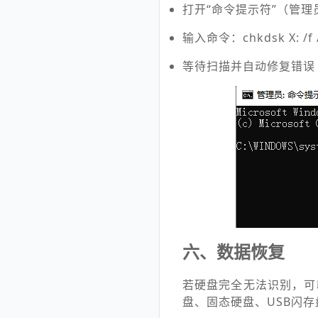
打开“命令提示符”（管理
输入命令：chkdsk X: 
等待扫描并自动修复错误
六、数据恢复
若硬盘完全无法识别，可
盘、固态硬盘、USB闪存