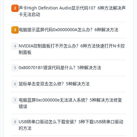
声卡High Definition Audio显示代码10？6种方法解决声
2
卡无法启动
电脑提示蓝屏代码0x0000000A怎么办？6种解决方法
3
NVIDIA控制面板打不开怎么办？6种方法快速打开N卡控
4
制面板
0x800701B1错误代码是什么？5种解决方法
5
鼠标单击变双击怎么修？5种解决方法
6
电脑蓝屏0xc000000e无法进入系统？5种解决方法修复
7
错误
USB转串口驱动怎么下载安装？3种下载USB转串口驱动
8
的方法