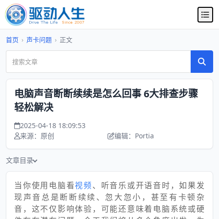
首页
›
声卡问题
›
正文
电脑声音断断续续是怎么回事 6大排查步骤
轻松解决
2025-04-18 18:09:53
来源：原创
编辑：Portia
文章目录
当你使用电脑看
视频
、听音乐或开语音时，如果发
现声音总是断断续续、忽大忽小，甚至有卡顿杂
音，这不仅影响体验，可能还意味着电脑系统或硬