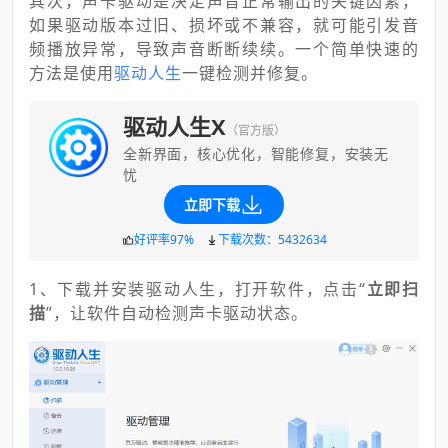
其次，声卡驱动是决定声音正常输出的关键因素，
如果驱动版本过旧、损坏或不兼容，就可能引发音
频播放异常，导致声音断断续续。一个简单快速的
方法是使用
驱动人生
一键检测并修复。
驱动人生X
（官方版）
全新界面，核心优化，智能修复，安装无
忧
立即下载
好评率97%
下载次数：5432634
1、下载并安装驱动人生，打开软件，点击“
立即扫
描
”，让软件自动检测声卡驱动状态。