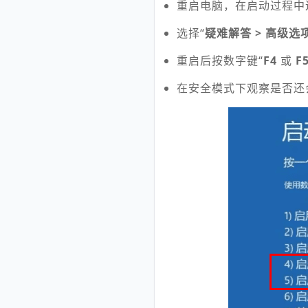
重启电脑，在启动过程中
选择“
疑难解答 > 高级选项
重启后按数字键“
F4
或
F
在安全模式下观察是否还