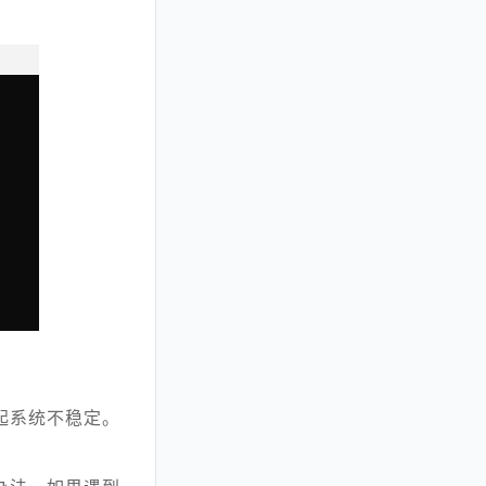
。
起系统不稳定。