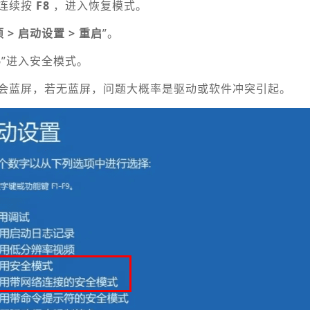
连续按
F8
，进入恢复模式。
 > 启动设置 > 重启
”。
5
”进入安全模式。
会蓝屏，若无蓝屏，问题大概率是驱动或软件冲突引起。