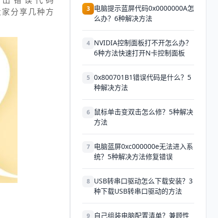
弹出错误代码
电脑提示蓝屏代码0x0000000A怎
3
就给大家分享几种方
么办？6种解决方法
NVIDIA控制面板打不开怎么办？
4
6种方法快速打开N卡控制面板
0x800701B1错误代码是什么？5
5
种解决方法
鼠标单击变双击怎么修？5种解决
6
方法
电脑蓝屏0xc000000e无法进入系
7
统？5种解决方法修复错误
USB转串口驱动怎么下载安装？3
8
种下载USB转串口驱动的方法
自己组装电脑配置清单？兼顾性
9