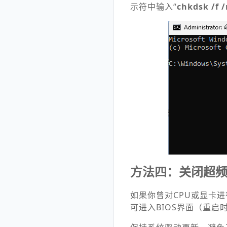
示符中输入“
chkdsk /f /
方法四：关闭超频
如果你曾对CPU或显卡
可进入BIOS界面（重启