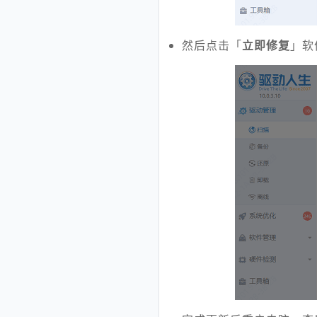
然后点击「
立即修复
」软