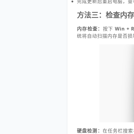
完成更新后重启电脑，查
方法三：检查内
内存检查：
按下
Win + 
统将自动扫描内存是否损
硬盘检测：
在任务栏搜索