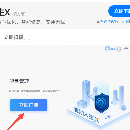
生X
立即下
（官方版）
核心优化，智能修复，安装无忧
好评率97%
下
「
立即扫描
」。