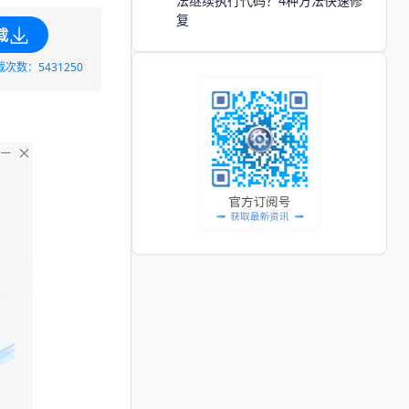
法继续执行代码？4种方法快速修
复
载
载次数：5431250