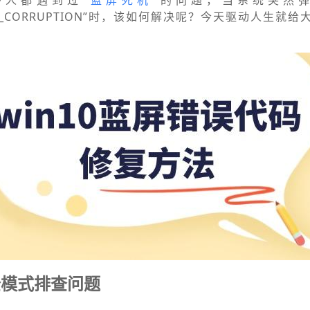
多人都遇到过
“蓝屏死机”
的问题，当系统突然
CTURE_CORRUPTION”时，该如何解决呢？今天驱动人生
全模式排查问题