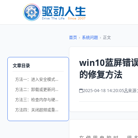
首页
›
系统问题
›
正文
win10蓝屏错误代
文章目录
的修复方法
方法一：进入安全模式排查问题
方法二：卸载或更新问题驱动程序
2025-04-18 14:20:05
来源
方法三：检查内存与硬盘健康状况
方法四：关闭超频或重置BIOS设置