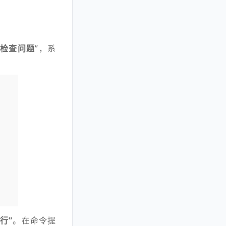
检查问题
”，系
行”
。在命令提