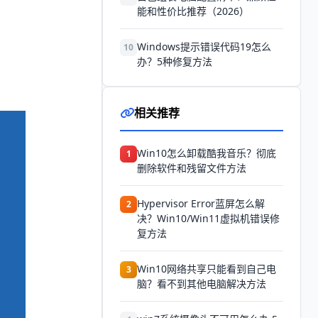
能和性价比推荐（2026）
Windows提示错误代码19怎么
10
办？5种修复方法
相关推荐
Win10怎么卸载酷我音乐？彻底
1
删除软件和残留文件方法
Hypervisor Error蓝屏怎么解
2
决？Win10/Win11虚拟机错误修
复方法
Win10网络共享只能看到自己电
3
脑？看不到其他电脑解决方法