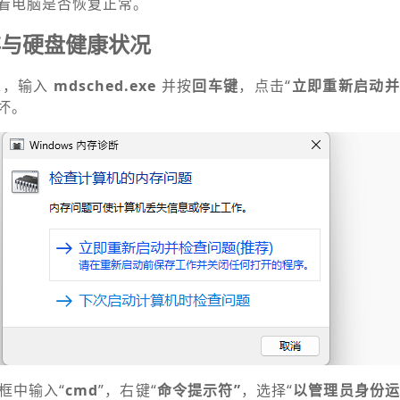
看电脑是否恢复正常。
存与硬盘健康状况
R
，输入
mdsched.exe
并按
回车键
，点击“
立即重新启动并
坏。
框中输入“
cmd
”，右键“
命令提示符”
，选择“
以管理员身份运