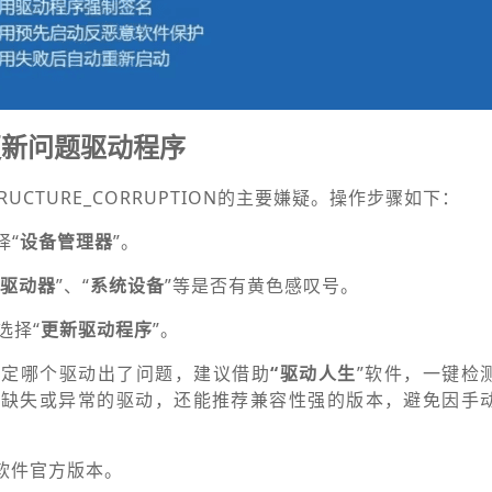
更新问题驱动程序
STRUCTURE_CORRUPTION的主要嫌疑。操作步骤如下：
择“
设备管理器
”。
驱动器
”、“
系统设备
”等是否有黄色感叹号。
选择“
更新驱动程序
”。
确定哪个驱动出了问题，建议借助
“驱动人生
”软件，一键检
别缺失或异常的驱动，还能推荐兼容性强的版本，避免因手
”软件官方版本。