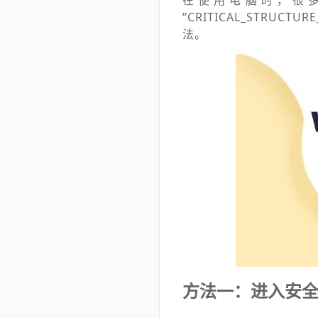
在使用电脑时，很
“CRITICAL_STRU
法。
方法一：进入安