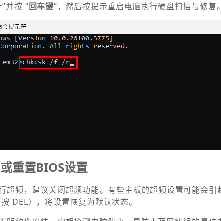
r
”并按 “
回车键
”，然后按提示重启电脑执行硬盘扫描与修复
或重置BIOS设置
进行超频，建议关闭超频功能。有些主板的超频设置可能会引
时按 DEL），将设置恢复为默认状态。