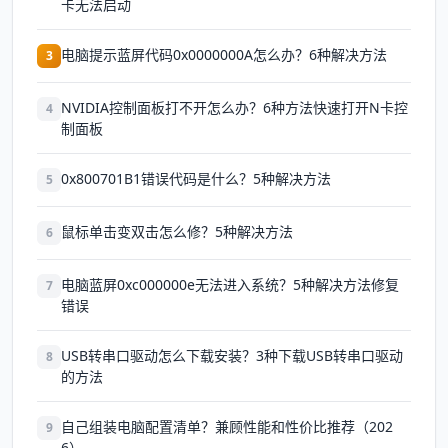
卡无法启动
电脑提示蓝屏代码0x0000000A怎么办？6种解决方法
3
NVIDIA控制面板打不开怎么办？6种方法快速打开N卡控
4
制面板
0x800701B1错误代码是什么？5种解决方法
5
鼠标单击变双击怎么修？5种解决方法
6
电脑蓝屏0xc000000e无法进入系统？5种解决方法修复
7
错误
USB转串口驱动怎么下载安装？3种下载USB转串口驱动
8
的方法
自己组装电脑配置清单？兼顾性能和性价比推荐（202
9
6）