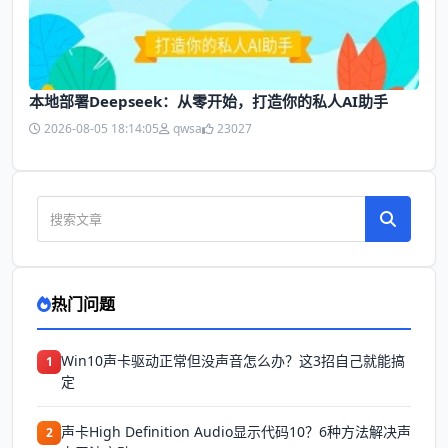
本地部署Deepseek：从零开始，打造你的私人AI助手
2026-08-05 18:14:05
qwsa
23027
热门问题
Win10声卡驱动正常但没声音怎么办？这3招自己就能搞
1
定
声卡High Definition Audio显示代码10？6种方法解决声
2