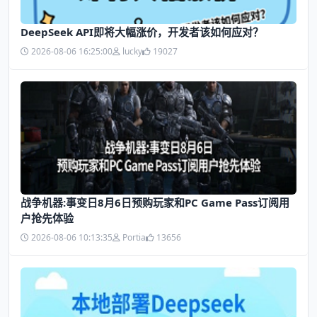
DeepSeek API即将大幅涨价，开发者该如何应对？
2026-08-06 16:25:00
lucky
19027
战争机器:事变日8月6日预购玩家和PC Game Pass订阅用
户抢先体验
2026-08-06 10:13:35
Portia
13656