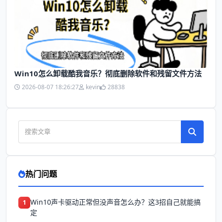
Win10怎么卸载酷我音乐？彻底删除软件和残留文件方法
2026-08-07 18:26:27
kevin
28838
热门问题
Win10声卡驱动正常但没声音怎么办？这3招自己就能搞
1
定