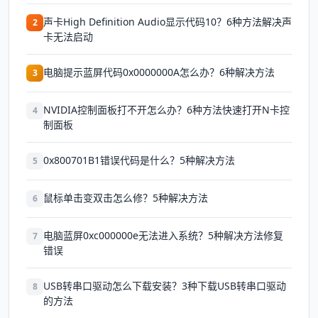
声卡High Definition Audio显示代码10？6种方法解决声
2
卡无法启动
电脑提示蓝屏代码0x0000000A怎么办？6种解决方法
3
NVIDIA控制面板打不开怎么办？6种方法快速打开N卡控
4
制面板
0x800701B1错误代码是什么？5种解决方法
5
鼠标单击变双击怎么修？5种解决方法
6
电脑蓝屏0xc000000e无法进入系统？5种解决方法修复
7
错误
USB转串口驱动怎么下载安装？3种下载USB转串口驱动
8
的方法