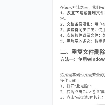
在深入方法之前，我们先
1、反复下载或复制文件
容。
2、文档备份混乱：
用户
3、多设备同步冲突：
使
4、安装软件遗留文件：
5、照片导入多次：
将手
二、重复文件删
方法一：使用Windo
这是最基础也是最安全的方
操作步骤：
1、打开“此电脑”；
2、右键点击C盘>选择“属
3、点击“磁盘清理”按钮