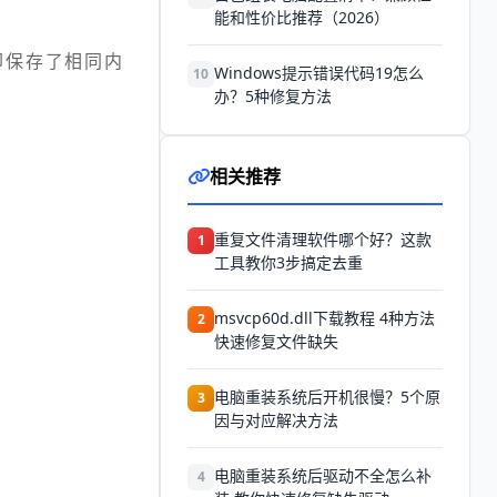
能和性价比推荐（2026）
却保存了相同内
Windows提示错误代码19怎么
10
办？5种修复方法
相关推荐
​重复文件清理软件哪个好？这款
1
工具教你3步搞定去重
msvcp60d.dll下载教程 4种方法
2
快速修复文件缺失
电脑重装系统后开机很慢？5个原
3
因与对应解决方法
电脑重装系统后驱动不全怎么补
4