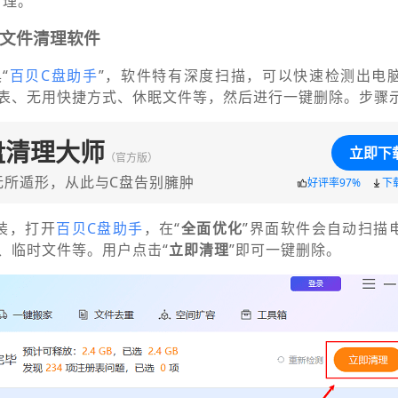
清理。
文件清理软件
“
百贝C盘助手
”，软件特有深度扫描，可以快速检测出电
表、无用快捷方式、休眠文件
等，然后进行一键删除。步骤
盘清理大师
立即下
（官方版）
无所遁形，从此与C盘告别臃肿
好评率97%
下
装，打开
百贝C盘助手
，在“
全面优化
”界面软件会自动扫描
、临时文件等。用户点击“
立即清理
”即可一键删除。