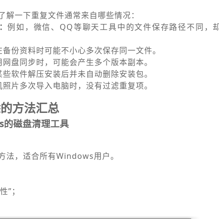
了解一下重复文件通常来自哪些情况：
：
例如，微信、QQ等聊天工具中的文件保存路径不同，
在备份资料时可能不小心多次保存同一文件。
用网盘同步时，可能会产生多个版本副本。
某些软件解压安装后并未自动删除安装包。
机照片多次导入电脑时，没有过滤重复项。
除的方法汇总
ws的磁盘清理工具
法，适合所有Windows用户。
性”；
；