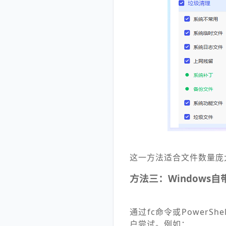
这一方法适合文件数量庞
方法三：Windows
通过fc命令或Power
户尝试。例如：