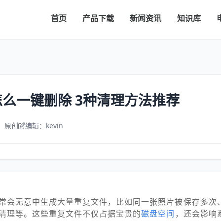
首页
产品下载
新闻资讯
知识库
么一键删除 3种清理方法推荐
：原创
编辑：kevin
常会无意中生成大量重复文件，比如同一张照片被保存多次
清理等。这些重复文件不仅占据宝贵的
磁盘空间
，还会影响