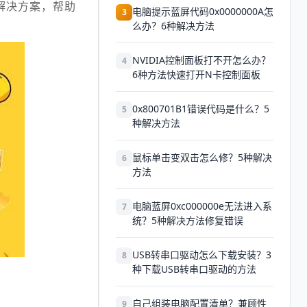
解决方案，帮助
电脑提示蓝屏代码0x0000000A怎
3
么办？6种解决方法
NVIDIA控制面板打不开怎么办？
4
6种方法快速打开N卡控制面板
0x800701B1错误代码是什么？5
5
种解决方法
鼠标单击变双击怎么修？5种解决
6
方法
电脑蓝屏0xc000000e无法进入系
7
统？5种解决方法修复错误
USB转串口驱动怎么下载安装？3
8
种下载USB转串口驱动的方法
自己组装电脑配置清单？兼顾性
9