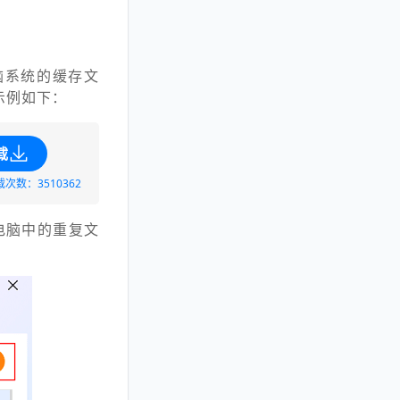
脑系统的
缓存文
示例如下：
载
载次数：3510362
电脑中的重复文