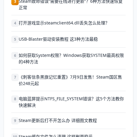
Steam致命错误“需要在线进行更新”？6种方法快速恢复
3
正常
打开游戏显示steamclient64.dll丢失怎么处理？
4
USB-Blaster驱动安装教程 这3种方法最稳
5
如何获取System权限？Windows获取SYSTEM最高权限
6
的4种方法
《刺客信条黑旗记忆重置》7月9日发售！Steam国区售
7
价248元起
电脑蓝屏提示NTFS_FILE_SYSTEM错误？这5个方法教你
8
快速解决
Steam更新后打不开怎么办 详细图文教程
9
Steam缓存文件怎么清理 这样删更稳妥
10