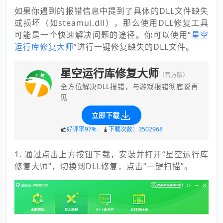
如果你遇到的报错信息中提到了具体的DLL文件缺失
或损坏（如steamui.dll），那么使用DLL修复工具
可能是一个快速解决问题的途径。你可以使用“
星空
运行库修复大师
”进行一键修复缺失的DLL文件。
星空运行库修复大师
（官方版）
全方位解决DLL报错，与游戏报错彻底说再
见
立即下载
好评率97%
下载次数：3502968
1. 通过点击上方按钮下载，安装并打开“星空运行库
修复大师”，切换到DLL修复，点击“一键扫描”。