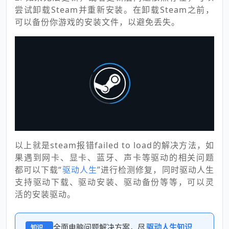
尝试卸载Steam并重新安装。在卸载Steam之前，
可以备份你游戏的安装文件，以避免丢失。
以上就是steam报错failed to load的解决方法，如
果遇到网卡、显卡、蓝牙、声卡等驱动的相关问题
都可以下载“
驱动人生
”进行检测修复，同时驱动人生
支持驱动下载、驱动安装、驱动备份等等，可以灵
活的安装驱动。
全面电脑问题解决方案，尽
驱动人生知识
知识