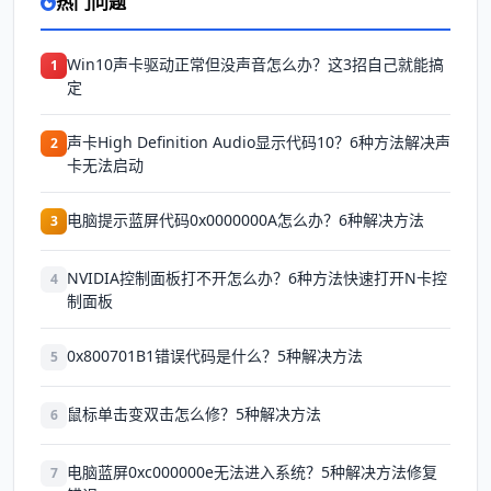
热门问题
Win10声卡驱动正常但没声音怎么办？这3招自己就能搞
1
定
声卡High Definition Audio显示代码10？6种方法解决声
2
卡无法启动
电脑提示蓝屏代码0x0000000A怎么办？6种解决方法
3
NVIDIA控制面板打不开怎么办？6种方法快速打开N卡控
4
制面板
0x800701B1错误代码是什么？5种解决方法
5
鼠标单击变双击怎么修？5种解决方法
6
电脑蓝屏0xc000000e无法进入系统？5种解决方法修复
7