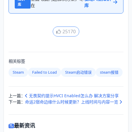
库
在
库
25170
相关标签
Steam
Failed to Load
Steam启动错误
steam报错
上一篇：
无畏契约提示HVCI Enabled怎么办 解决方案分享
下一篇：
命运2宿命边缘什么时候更新？上线时间与内容一览
最新资讯