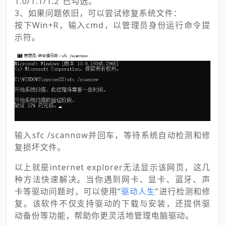
1.0/1.1/1.2”已勾选。
3、如果问题依旧，可以尝试修复系统文件：
按下Win+R，输入cmd，以管理员身份运行命令提
示符。
输入sfc /scannow并回车，等待系统自动检测和修
复损坏文件。
以上就是internet explorer无法显示该网页，这几
种方法快速解决。当你遇到网卡、显卡、蓝牙、声
卡等驱动问题时，可以使用“
驱动人生
”进行检测和修
复。该软件不仅支持驱动的下载与安装，还提供驱
动备份等功能，帮助你更灵活地管理电脑驱动。