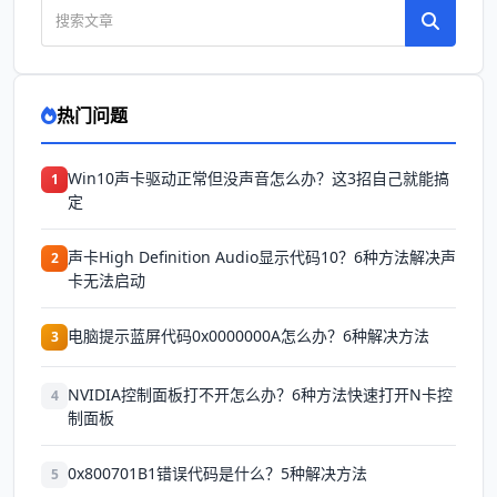
热门问题
Win10声卡驱动正常但没声音怎么办？这3招自己就能搞
1
定
声卡High Definition Audio显示代码10？6种方法解决声
2
卡无法启动
电脑提示蓝屏代码0x0000000A怎么办？6种解决方法
3
NVIDIA控制面板打不开怎么办？6种方法快速打开N卡控
4
制面板
0x800701B1错误代码是什么？5种解决方法
5