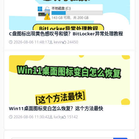
C盘图标出现黄色感叹号和锁？BitLocker异常处理教程
2026-08-06 11:48:17
kevin
24450
Win11桌面图标变白怎么恢复？这个方法最快
2026-08-06 11:30:42
lucky
15142