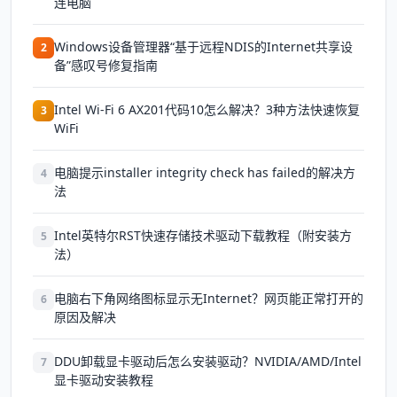
连电脑
Windows设备管理器“基于远程NDIS的Internet共享设
2
备”感叹号修复指南
Intel Wi-Fi 6 AX201代码10怎么解决？3种方法快速恢复
3
WiFi
电脑提示installer integrity check has failed的解决方
4
法
Intel英特尔RST快速存储技术驱动下载教程（附安装方
5
法）
电脑右下角网络图标显示无Internet？网页能正常打开的
6
原因及解决
DDU卸载显卡驱动后怎么安装驱动？NVIDIA/AMD/Intel
7
显卡驱动安装教程