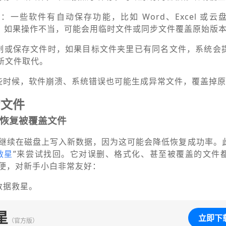
盖
：一些软件有自动保存功能，比如 Word、Excel 或
盘），如果操作不当，可能会用临时文件或同步文件覆盖原始版
制或保存文件时，如果目标文件夹里已有同名文件，系统会
新文件取代。
些时候，软件崩溃、系统错误也可能生成异常文件，覆盖掉原
的文件
恢复被覆盖文件
继续在磁盘上写入新数据，因为这可能会降低恢复成功率。
救星
”来尝试找回。它对误删、格式化、甚至被覆盖的文件
便，对新手小白非常友好：
数据救星。
星
立即下
（官方版）