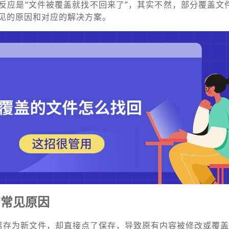
反应是“文件被覆盖就找不回来了”，其实不然，部分覆盖文
见的原因和对应的解决方案。
的常见原因
另存为新文件，却直接点了保存，导致原有内容被修改或覆盖