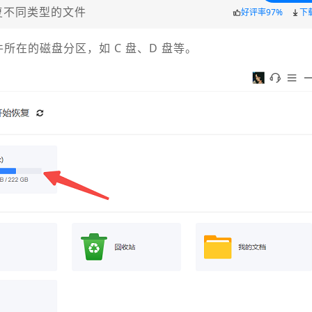
复不同类型的文件
好评率97%
下
所在的磁盘分区，如 C 盘、D 盘等。