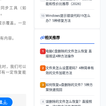
能和性价比推荐（2026）
云盘同步工具（如
本。
Windows提示错误代码19怎么
10
办？5种修复方法
提示覆盖。一旦
相关推荐
有内容。
电脑C盘删除的文件怎么恢复 直
1
接按这4种方法操作
此时，我们可以
文件夹怎么设置密码？4种简单有
2
都有一定恢复能
效的文件加密方法
如何恢复u盘删除的文件？5种方
3
案快速找回
误删除的文件怎么恢复？直接照
载
4