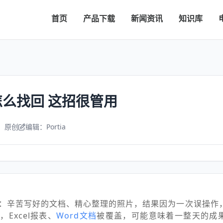
首页
产品下载
新闻资讯
知识库
么找回 这招很管用
：原创
编辑：Portia
：辛苦写好的文档、精心整理的照片，结果因为一次误操作
Excel报表、
Word文档
被覆盖，可能意味着一整天的成