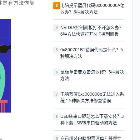
件是有方法恢复
电脑提示蓝屏代码0x0000000A怎
3
么办？6种解决方法
NVIDIA控制面板打不开怎么办？
4
6种方法快速打开N卡控制面板
0x800701B1错误代码是什么？5
5
种解决方法
鼠标单击变双击怎么修？5种解决
6
方法
电脑蓝屏0xc000000e无法进入系
7
统？5种解决方法修复错误
USB转串口驱动怎么下载安装？3
8
种下载USB转串口驱动的方法
。
自己组装电脑配置清单？兼顾性
9