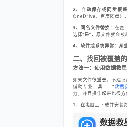
2、自动保存或同步覆
OneDrive、百度网
3、同名文件替换
：在复
选择“是”，原文件就会被
4、软件或系统异常
：某
二、找回被覆盖
方法一：使用数据救星
如果文件很重要，不建议
借助专业工具——“
数据
力。并且操作起来也很方
1、在电脑上下载并安装
数据救