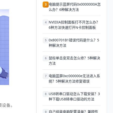
电脑提示蓝屏代码0x0000000A怎
3
么办？6种解决方法
NVIDIA控制面板打不开怎么办？
4
6种方法快速打开N卡控制面板
0x800701B1错误代码是什么？5
5
种解决方法
鼠标单击变双击怎么修？5种解决
6
方法
电脑蓝屏0xc000000e无法进入系
7
统？5种解决方法修复错误
USB转串口驱动怎么下载安装？3
8
种下载USB转串口驱动的方法
频设备。
自己组装电脑配置清单？兼顾性
9