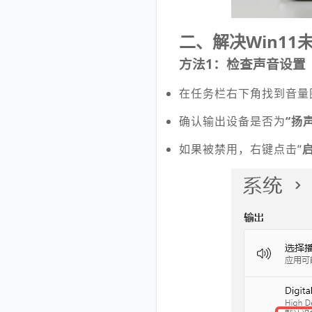
二、解决Win1
方法1：检查声音设置
在任务栏右下角找到音量图
确认输出设备是否为
“扬
如果被禁用，右键点击“
启