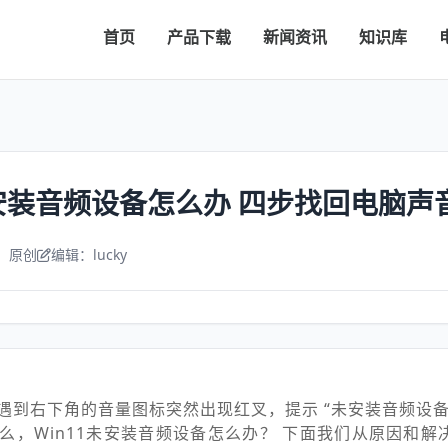
首页
产品下载
新闻资讯
知识库
未安装音频设备怎么办 四步找回电脑声
：原创
编辑：lucky
遇到右下角的音量图标突然出现红叉，提示 “未安装音频设备
么，Win11未安装音频设备怎么办？ 下面我们从原因和解