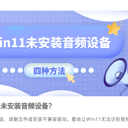
示未安装音频设备？
级、误删文件或安装不兼容驱动，都会让Win11无法识别音