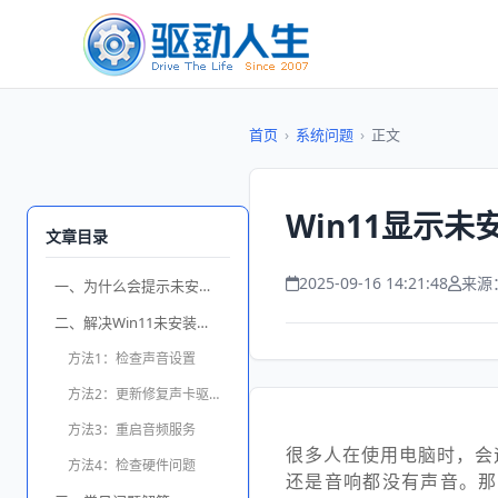
首页
›
系统问题
›
正文
Win11显示
文章目录
2025-09-16 14:21:48
来源
一、为什么会提示未安装音频设备？
二、解决Win11未安装音频设备的方法
方法1：检查声音设置
方法2：更新修复声卡驱动
方法3：重启音频服务
很多人在使用电脑时，会
方法4：检查硬件问题
还是音响都没有声音。那