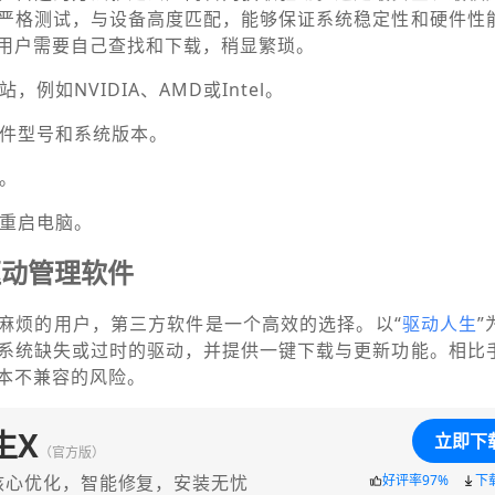
严格测试，与设备高度匹配，能够保证系统稳定性和硬件性
用户需要自己查找和下载，稍显繁琐。
，例如NVIDIA、AMD或Intel。
硬件型号和系统版本。
包。
并重启电脑。
驱动管理软件
麻烦的用户，第三方软件是一个高效的选择。以“
驱动人生
系统缺失或过时的驱动，并提供一键下载与更新功能。相比
本不兼容的风险。
生X
立即下
（官方版）
核心优化，智能修复，安装无忧
好评率97%
下