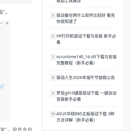
驱动工具推荐
描”。
驱动备份用什么软件比较好 看完
5
你就知道了
HP打印机驱动下载与安装 新手必
6
看
vcruntime140_1d.dll下载与安装
7
完整教程（新手必看）
驱动人生2026年端午节放假公告
8
罗技g610键盘驱动下载 一键自动
9
安装新手必看
ASUS华硕B85主板驱动下载 3种
10
方法详解（新手必看）
修复”，软件会自