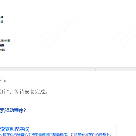
序”。
动程序”，等待安装完成。