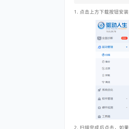
1. 点击上方下载按钮安
2. 扫描完成后点击，如