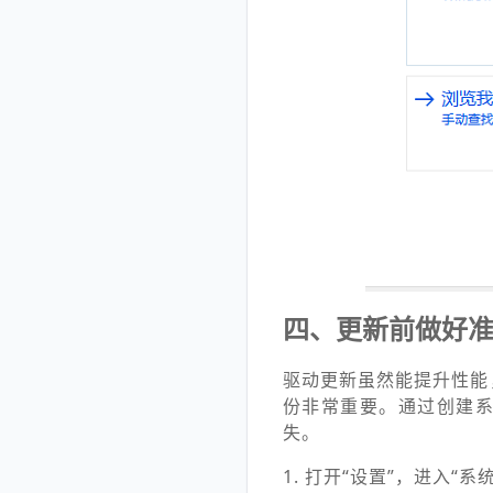
四、更新前做好
驱动更新虽然能提升性能
份非常重要。通过创建
失。
1. 打开“设置”，进入“系