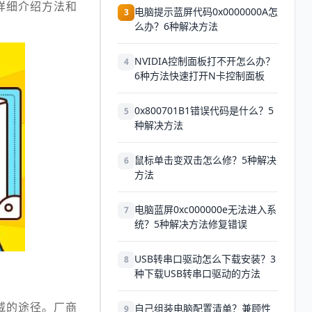
详细介绍方法和
电脑提示蓝屏代码0x0000000A怎
3
么办？6种解决方法
NVIDIA控制面板打不开怎么办？
4
6种方法快速打开N卡控制面板
0x800701B1错误代码是什么？5
5
种解决方法
鼠标单击变双击怎么修？5种解决
6
方法
电脑蓝屏0xc000000e无法进入系
7
统？5种解决方法修复错误
USB转串口驱动怎么下载安装？3
8
种下载USB转串口驱动的方法
威的途径。厂商
自己组装电脑配置清单？兼顾性
9