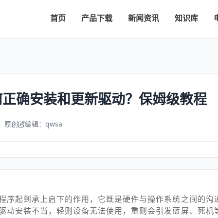
首页
产品下载
新闻资讯
知识库
何正确安装和更新驱动？保姆级教程
：原创
编辑：qwsa
程序起到承上启下的作用，它既是硬件与操作系统之间的沟
驱动安装不当，轻则设备无法使用，重则会引发蓝屏、死机