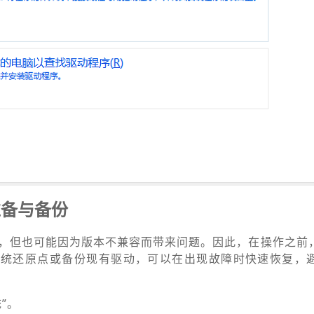
准备与备份
，但也可能因为版本不兼容而带来问题。因此，在操作之前
系统还原点或备份现有驱动，可以在出现故障时快速恢复，
统”。