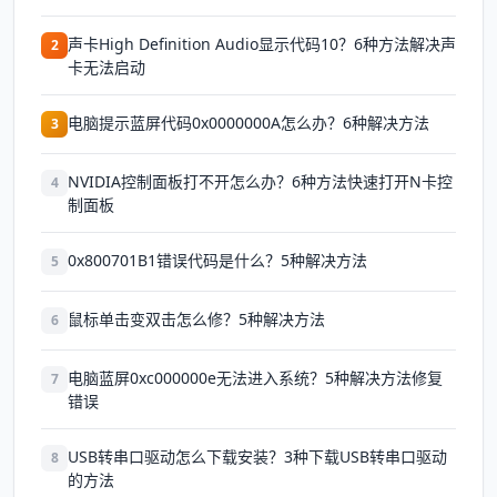
声卡High Definition Audio显示代码10？6种方法解决声
2
卡无法启动
电脑提示蓝屏代码0x0000000A怎么办？6种解决方法
3
NVIDIA控制面板打不开怎么办？6种方法快速打开N卡控
4
制面板
0x800701B1错误代码是什么？5种解决方法
5
鼠标单击变双击怎么修？5种解决方法
6
电脑蓝屏0xc000000e无法进入系统？5种解决方法修复
7
错误
USB转串口驱动怎么下载安装？3种下载USB转串口驱动
8
的方法