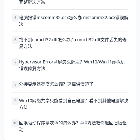
完整解决方案
电脑报错mscomm32.ocx怎么办 mscomm32.ocx错误解
5
决
找不到comctl32.dll怎么办？comctl32.dll文件丢失的修
6
复方法
Hypervisor Error蓝屏怎么解决？Win10/Win11虚拟机
7
错误修复方法
外接显示器亮度怎么调？这篇讲清楚了
8
Win10网络共享只能看到自己电脑？看不到其他电脑解决
9
方法
回滚驱动程序是灰色的怎么办？4种方法教你退回旧版驱
10
动