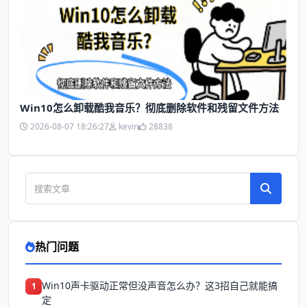
Win10怎么卸载酷我音乐？彻底删除软件和残留文件方法
2026-08-07 18:26:27
kevin
28838
热门问题
Win10声卡驱动正常但没声音怎么办？这3招自己就能搞
1
定