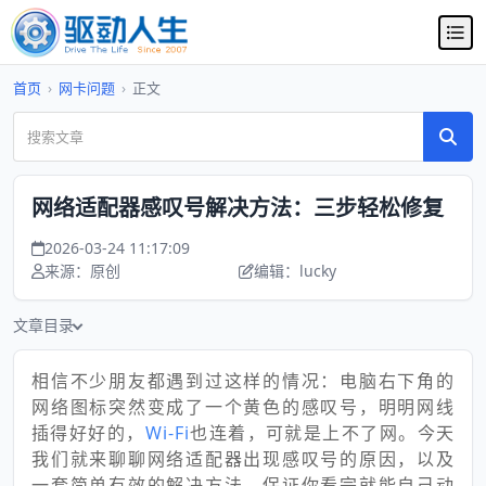
首页
›
网卡问题
›
正文
网络适配器感叹号解决方法：三步轻松修复
2026-03-24 11:17:09
来源：原创
编辑：lucky
文章目录
相信不少朋友都遇到过这样的情况：电脑右下角的
网络图标突然变成了一个黄色的感叹号，明明网线
插得好好的，
Wi-Fi
也连着，可就是上不了网。今天
我们就来聊聊网络适配器出现感叹号的原因，以及
一套简单有效的解决方法，保证你看完就能自己动