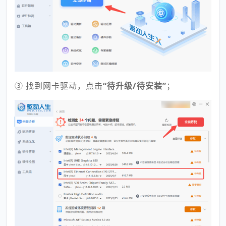
③ 找到网卡驱动，点击
“待升级/待安装”
；