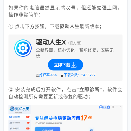
如果你的电脑虽然显示感叹号，但还能勉强上网，
操作非常简单：
① 点击下方按钮，下载
驱动人生
最新版本；
驱动人生X
（官方版）
全新界面，核心优化，智能修复，安装无
忧
立即下载
好评率97%
下载次数：5433797
② 安装完成后打开软件，点击
“立即诊断”
，软件会
自动检测所有需要更新或修复的驱动；