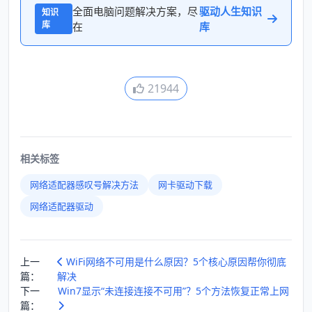
全面电脑问题解决方案，尽
驱动人生知识
知识
库
在
库
21944
相关标签
网络适配器感叹号解决方法
网卡驱动下载
网络适配器驱动
上一
WiFi网络不可用是什么原因？5个核心原因帮你彻底
篇：
解决
下一
Win7显示“未连接连接不可用”？5个方法恢复正常上网
篇：