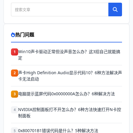
热门问题
Win10声卡驱动正常但没声音怎么办？这3招自己就能搞
1
定
声卡High Definition Audio显示代码10？6种方法解决声
2
卡无法启动
电脑提示蓝屏代码0x0000000A怎么办？6种解决方法
3
NVIDIA控制面板打不开怎么办？6种方法快速打开N卡控
4
制面板
0x800701B1错误代码是什么？5种解决方法
5