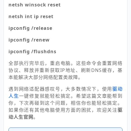
netsh winsock reset
netsh int ip reset
ipconfig /release
ipconfig /renew
ipconfig /flushdns
全部执行完毕后，重启电脑。这些命令会重置网络
协议、释放并重新获取IP地址、刷新DNS缓存，基
本能解决大部分网络配置类故障。
遇到网络适配器感叹号，大多数情况下，使用
驱动
人生
一键修复就能轻松搞定。希望这篇文章能帮到
你，下次再碰到这个问题，相信你也能轻松搞定。
如果你还有其他电脑使用方面的困扰，欢迎关注
驱
动人生官网
。