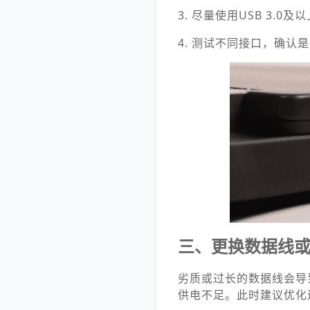
3. 尽量使用USB 3.0及
4. 测试不同接口，确认
三、更换数据线或
劣质或过长的数据线会导
供电不足。此时建议优化