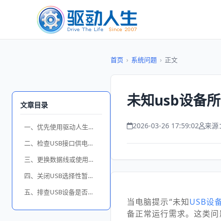
首页
›
系统问题
›
正文
未知usb设备
文章目录
2026-03-26 17:59:02
来源
一、优先使用驱动人生一键修复USB驱动
二、检查USB接口供电能力是否足够
三、更换数据线或使用带电源的USB集线器
四、关闭USB选择性暂停功能
五、排查USB设备是否存在硬件问题
当电脑提示“未知
USB设
备正常运行需求。这类问