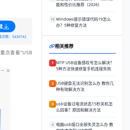
能和性价比推荐（2026）
Windows提示错误代码19怎么
10
办？5种修复方法
载
载次数：5430742
相关推荐
重点查看“USB
MTP USB设备感叹号怎么解决？
1
5种方法快速修复手机连接失败
USB键盘无法识别怎么办 教你几
2
种有效解决方法
usb设备过电流状态15秒关机怎
3
么回事？原因和解决方法
电脑usb接口全部失灵怎么办 教
4