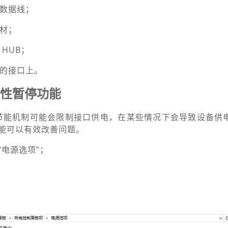
B数据线；
线材；
 HUB；
定的接口上。
择性暂停功能
USB节能机制可能会限制接口供电，在某些情况下会导致设备供
能可以有效改善问题。
“电源选项”；