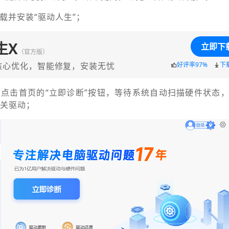
下载并安装“驱动人生”；
生X
立即下
（官方版）
核心优化，智能修复，安装无忧
好评率97%
下
，点击首页的“立即诊断”按钮，等待系统自动扫描硬件状态，
相关驱动；