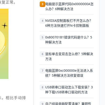
恢复正常。
电脑提示蓝屏代码0x0000000A怎
3
么办？6种解决方法
NVIDIA控制面板打不开怎么办？
4
6种方法快速打开N卡控制面板
0x800701B1错误代码是什么？5
5
种解决方法
鼠标单击变双击怎么修？5种解决
6
方法
电脑蓝屏0xc000000e无法进入系
7
统？5种解决方法修复错误
USB转串口驱动怎么下载安装？3
8
种下载USB转串口驱动的方法
示。相比手动排
自己组装电脑配置清单？兼顾性
9