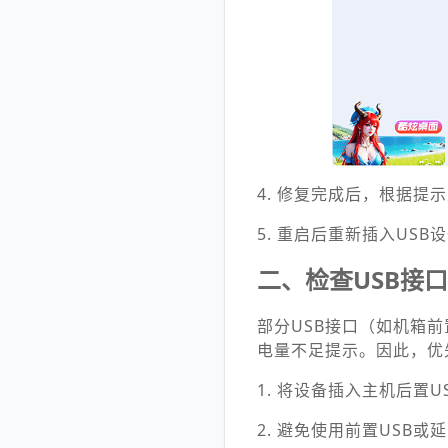
4. 修复完成后，根据提
5. 重启后重新插入US
二、检查USB接
部分USB接口（如机箱
电量不足提示。因此，优
1. 将设备插入主机后置
2. 避免使用前置USB或