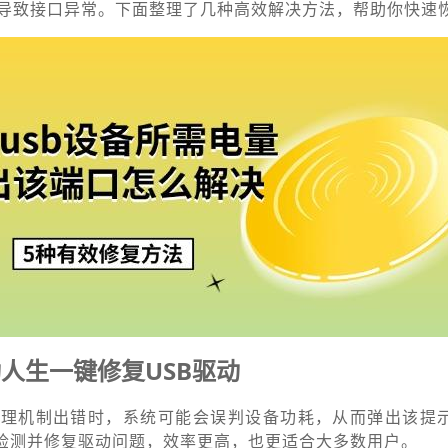
导致接口异常。下面整理了几种高效解决方法，帮助你快速
人生一键修复USB驱动
管理机制出错时，系统可能会误判设备功耗，从而弹出该提
动检测并修复驱动问题，效率更高，也更适合大多数用户。