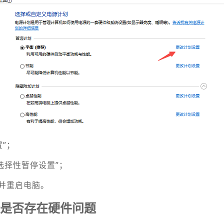
置”；
SB选择性暂停设置”；
存并重启电脑。
备是否存在硬件问题