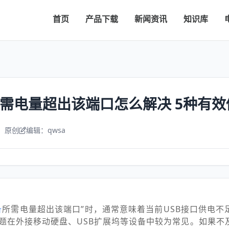
首页
产品下载
新闻资讯
知识库
所需电量超出该端口怎么解决 5种有
：原创
编辑：qwsa
备
所需电量超出该端口”时，通常意味着当前USB接口供电不
题在外接移动硬盘、USB扩展坞等设备中较为常见。如果不