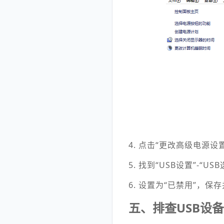
4. 点击“更改高级电源设
5. 找到“USB设置”-“U
6. 设置为“已禁用”，保
五、排查USB设