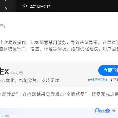
户。
中容易误操作，比如随意禁用服务，导致系统异常。这里建
电脑系统运行库、设置、环境等情况，给到优化建议，用户点击
生X
立即下
（官方版）
核心优化，智能修复，安装无忧
好评率97%
下
“立即诊断”→在检测结果页面点击“全面修复”→修复完成之