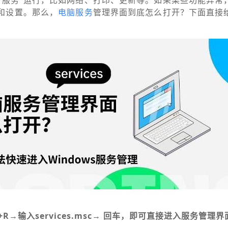
“服务”运行，比如网络、打印、更新等。如果某些功能异常
查和设置。那么，
电脑服务
管理界面到底怎么打开？下面直接
+R→输入services.msc→ 回车，即可直接进入服务管理界