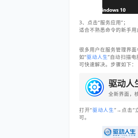
3、点击“服务应用”；
适合不熟悉命令的新手用
很多用户在服务管理界面
如“
驱动人生
”自动扫描
可快速解决。步骤如下：
驱动人
全新界面，
打开“
驱动人生
”→点击
可。