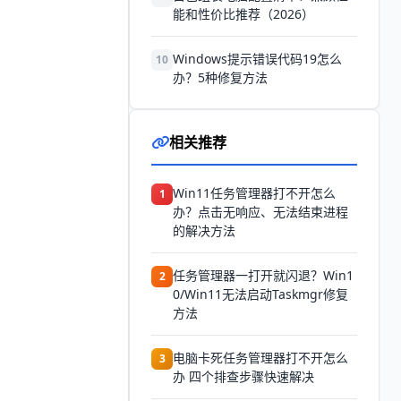
能和性价比推荐（2026）
Windows提示错误代码19怎么
10
办？5种修复方法
相关推荐
Win11任务管理器打不开怎么
1
办？点击无响应、无法结束进程
的解决方法
任务管理器一打开就闪退？Win1
2
0/Win11无法启动Taskmgr修复
方法
电脑卡死任务管理器打不开怎么
3
办 四个排查步骤快速解决