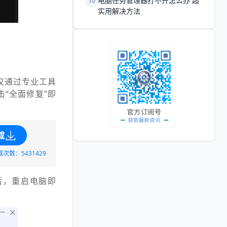
电脑任务管理器打不开怎么办 超
10
实用解决方法
议通过专业工具
“全面修复”即
载
载次数：5431429
后，重启电脑即