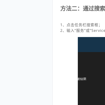
方法二：通过搜
1、点击任务栏搜索框；
2、输入“服务”或“Servic