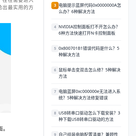
，往往需要进入
电脑提示蓝屏代码0x0000000A怎
3
给出最实用的方
么办？6种解决方法
NVIDIA控制面板打不开怎么办？
4
6种方法快速打开N卡控制面板
0x800701B1错误代码是什么？5
5
种解决方法
鼠标单击变双击怎么修？5种解决
6
方法
电脑蓝屏0xc000000e无法进入系
7
统？5种解决方法修复错误
USB转串口驱动怎么下载安装？3
8
种下载USB转串口驱动的方法
面。
自己组装电脑配置清单？兼顾性
9