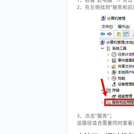
1、右键“此电脑” → 点击
2、在左侧找到“服务和应
3、点击“服务”；
该路径适合需要同时查看