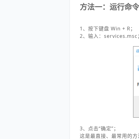
方法一：运行命
1、按下键盘 Win + R；
2、输入：services.ms
3、点击“确定”；
这是最直接、最常用的方法，