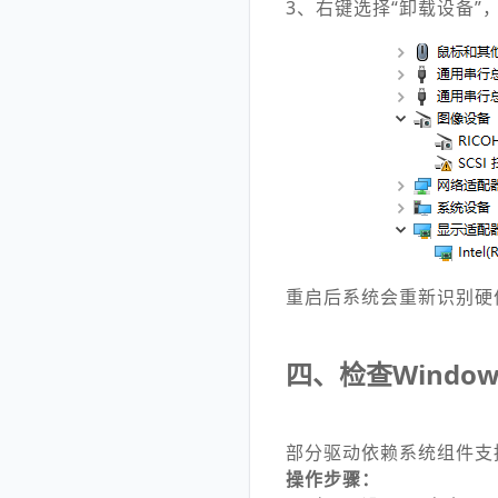
3、右键选择“卸载设备”
重启后系统会重新识别硬
四、检查Windo
部分驱动依赖系统组件支持
操作步骤：