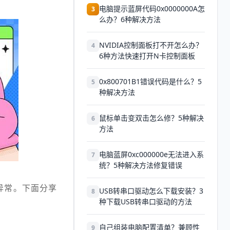
电脑提示蓝屏代码0x0000000A怎
3
么办？6种解决方法
NVIDIA控制面板打不开怎么办？
4
6种方法快速打开N卡控制面板
0x800701B1错误代码是什么？5
5
种解决方法
鼠标单击变双击怎么修？5种解决
6
方法
电脑蓝屏0xc000000e无法进入系
7
统？5种解决方法修复错误
异常。下面分享
USB转串口驱动怎么下载安装？3
8
种下载USB转串口驱动的方法
自己组装电脑配置清单？兼顾性
9