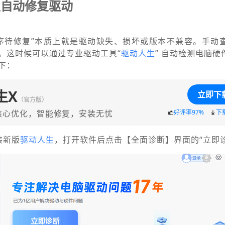
生自动修复驱动
序待修复”本质上就是驱动缺失、损坏或版本不兼容。手动
。这时候可以通过专业驱动工具“
驱动人生
” 自动检测电脑
下：
生X
立即下
（官方版）
核心优化，智能修复，安装无忧
好评率97%
下
装新版
驱动人生
，打开软件后点击【全面诊断】界面的“立即