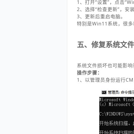
1、打开“设置”，点击“Wi
2、选择“检查更新”，安
3、更新后重启电脑。
特别是Win11系统，很
五、修复系统文
系统文件损坏也可能影响
操作步骤：
1、以管理员身份运行CMD，