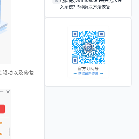
电脑提示winload.efi丢失无法进
10
入系统？5种解决方法恢复
装驱动以及修复