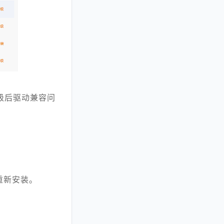
级后驱动兼容问
重新安装。