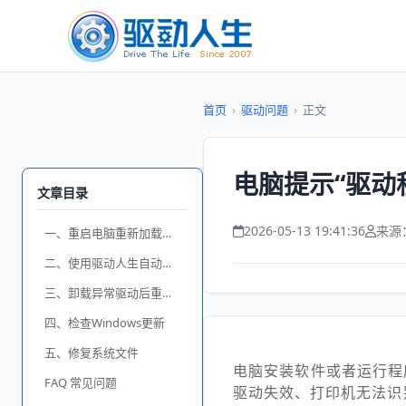
首页
›
驱动问题
›
正文
电脑提示“驱动
文章目录
2026-05-13 19:41:36
来源
一、重启电脑重新加载驱动
二、使用驱动人生自动修复驱动
三、卸载异常驱动后重新安装
四、检查Windows更新
五、修复系统文件
电脑安装软件或者运行程
FAQ 常见问题
驱动失效、打印机无法识