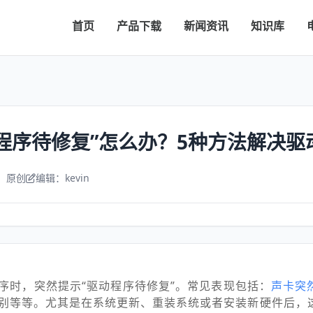
首页
产品下载
新闻资讯
知识库
程序待修复”怎么办？5种方法解决驱
：原创
编辑：kevin
序时，突然提示“驱动程序待修复”。常见表现包括：
声卡突
别等等。尤其是在系统更新、重装系统或者安装新硬件后，