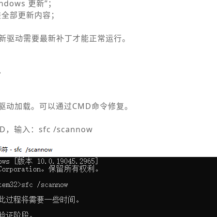
ndows 更新”；
装全部更新内容；
多新驱动需要最新补丁才能正常运行。
件
驱动加载。可以通过CMD命令修复。
输入：sfc /scannow