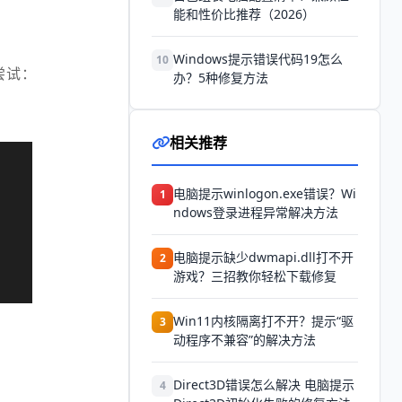
能和性价比推荐（2026）
Windows提示错误代码19怎么
10
尝试：
办？5种修复方法
相关推荐
电脑提示winlogon.exe错误？Wi
1
ndows登录进程异常解决方法
电脑提示缺少dwmapi.dll打不开
2
游戏？三招教你轻松下载修复
Win11内核隔离打不开？提示“驱
3
动程序不兼容”的解决方法
Direct3D错误怎么解决 电脑提示
4