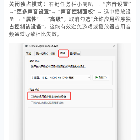
关闭独占模式：
右键任务栏小喇叭 →
“声音设置”
→“
更多声音设置
”
→
“
声音控制面板
” → 选中播放设
备 →
“属性
” →
“高级”
，取消勾选“
允许应用程序独
占控制该设备”
。这能有效避免游戏或播放器占用音
频通道导致杜比失效。