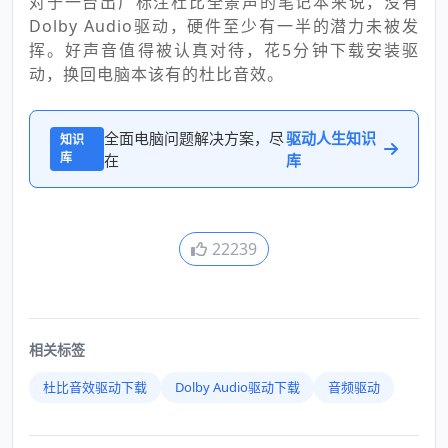
对于一台出厂标注杜比全景声的笔记本来说，没有
Dolby Audio驱动，硬件至少有一半的潜力未被发
挥。好声音值得被认真对待，花5分钟下载安装驱
动，换回电脑本该有的杜比音效。
全面电脑问题解决方案，尽
驱动人生知识
知识
库
在
库
22239
相关标签
杜比音效驱动下载
Dolby Audio驱动下载
音频驱动