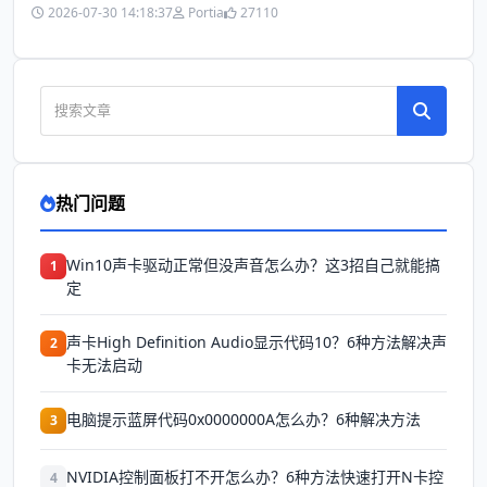
2026-07-30 14:18:37
Portia
27110
热门问题
Win10声卡驱动正常但没声音怎么办？这3招自己就能搞
1
定
声卡High Definition Audio显示代码10？6种方法解决声
2
卡无法启动
电脑提示蓝屏代码0x0000000A怎么办？6种解决方法
3
NVIDIA控制面板打不开怎么办？6种方法快速打开N卡控
4