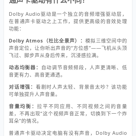
Dolby Audio驱动是一个独立的音频增强驱动层，
在普通声卡驱动之上工作，提供更高级的音效处理
功能：
Dolby Atmos（杜比全景声）：
模拟三维空间中的
声音定位，让你听出声音的“方位感”——飞机从头顶
飞过、脚步声从身后传来，沉浸感拉满。
动态均衡器：
自动调节音频频段，人声更清晰、低
音更有力、高音更通透。
对话增强：
看剧时人声太轻、背景音太吵？该功能
可单独提升人声音量。
音量均衡：
拉平不同应用、不同视频之间的音量
差，不再出现“这个视频声音正常，切换到下一个炸
耳朵”的情况。
普通声卡驱动决定电脑有没有声音，Dolby Audio