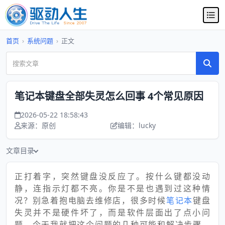
首页
›
系统问题
›
正文
笔记本键盘全部失灵怎么回事 4个常见原因
2026-05-22 18:58:43
来源：原创
编辑：lucky
文章目录
正打着字，突然键盘没反应了。按什么键都没动
静，连指示灯都不亮。你是不是也遇到过这种情
况？别急着抱电脑去维修店，很多时候
笔记本
键盘
失灵并不是硬件坏了，而是软件层面出了点小问
题。今天我就把这个问题的几种可能和解决步骤，