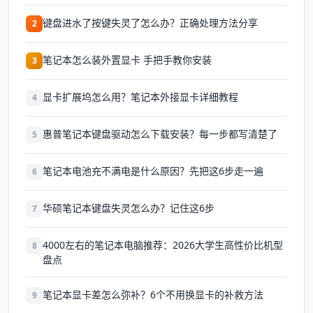
键盘进水了按键失灵了怎么办？正确处理方法分享
2
笔记本怎么装外置显卡 手把手教你安装
3
显卡扩展坞怎么用？笔记本外接显卡详细教程
4
惠普笔记本键盘驱动怎么下载安装？每一步都写清楚了
5
笔记本电池充不满电是什么原因？先把这6步走一遍
6
华硕笔记本键盘失灵怎么办？记住这6步
7
4000左右的笔记本电脑推荐：2026大学生高性价比机型
8
盘点
笔记本显卡差怎么弥补？6个不用换显卡的补救方法
9