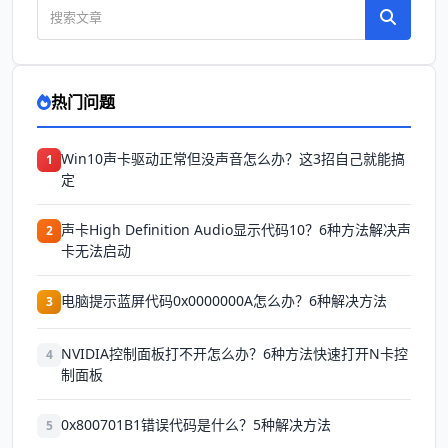
热门问题
Win10声卡驱动正常但没声音怎么办？这3招自己就能搞
1
定
声卡High Definition Audio显示代码10？6种方法解决声
2
卡无法启动
电脑提示蓝屏代码0x0000000A怎么办？6种解决方法
3
NVIDIA控制面板打不开怎么办？6种方法快速打开N卡控
4
制面板
0x800701B1错误代码是什么？5种解决方法
5