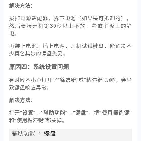
解决方法：
拔掉电源适配器，拆下电池（如果是可拆卸的），
然后长按开机键30秒以上不放，释放主板上的静
电。
再装上电池、插上电源，开机试试键盘，能解决不
少莫名其妙的键盘失灵。
原因四：系统设置问题
有时候不小心打开了“筛选键”或“粘滞键”功能，会导
致键盘响应异常。
解决方法：
打开“
设置
”→“
辅助功能
”→“
键盘
”，把“
使用筛选键”
和“
使用粘滞键”
都关掉。