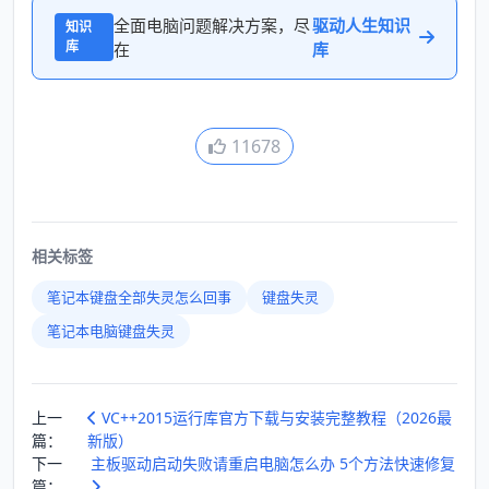
全面电脑问题解决方案，尽
驱动人生知识
知识
库
在
库
11678
相关标签
笔记本键盘全部失灵怎么回事
键盘失灵
笔记本电脑键盘失灵
上一
VC++2015运行库官方下载与安装完整教程（2026最
篇：
新版）
下一
主板驱动启动失败请重启电脑怎么办 5个方法快速修复
篇：