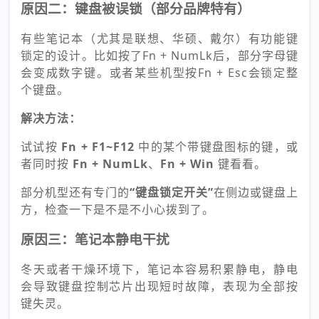
原因二：键盘被误锁（部分品牌特有）
有些笔记本（尤其是联想、华硕、戴尔）有功能键
锁定的设计。比如按了Fn + NumLk后，部分字母键
会变成数字键。或者某些机型按Fn + Esc会锁定整
个键盘。
解决方法：
试试按
Fn + F1~F12
中的某个带键盘图标的键，或
者同时按
Fn + NumLk
、
Fn + Win
键看看。
部分机型还有专门的
“键盘锁定开关”
在侧边或键盘上
方，检查一下是不是不小心拨到了。
原因三：笔记本静电干扰
冬天或者干燥环境下，笔记本容易积累静电，静电
会导致键盘控制芯片出现短时故障，表现为全部按
键失灵。