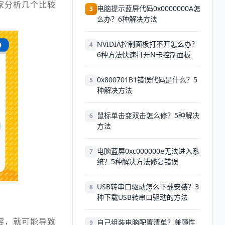
家分析几个比较
电脑提示蓝屏代码0x0000000A怎
3
么办？6种解决方法
NVIDIA控制面板打不开怎么办？
4
6种方法快速打开N卡控制面板
0x800701B1错误代码是什么？5
5
种解决方法
鼠标单击变双击怎么修？5种解决
6
方法
电脑蓝屏0xc000000e无法进入系
7
统？5种解决方法修复错误
USB转串口驱动怎么下载安装？3
8
种下载USB转串口驱动的方法
容，就可能导致
自己组装电脑配置清单？兼顾性
9