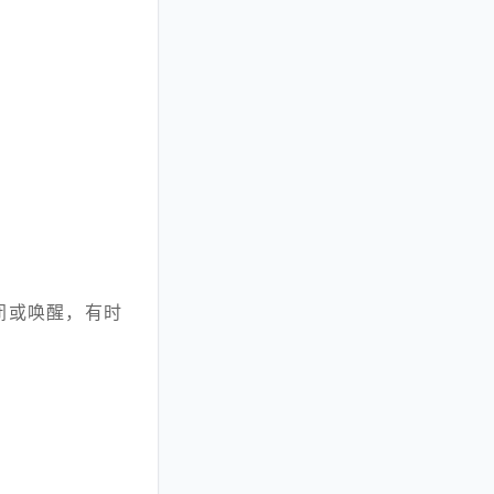
闭或唤醒，有时