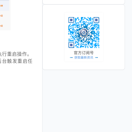
执行重启操作。
后台触发重启任