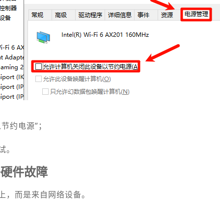
节约电源”；
试。
络硬件故障
上，而是来自网络设备。