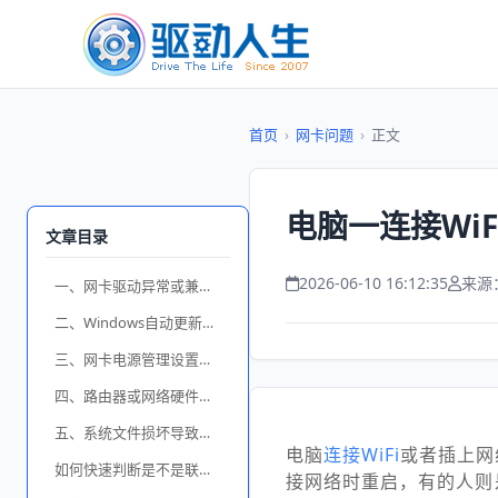
首页
›
网卡问题
›
正文
电脑一连接Wi
文章目录
2026-06-10 16:12:35
来源
一、网卡驱动异常或兼容性问题
二、Windows自动更新触发重启
三、网卡电源管理设置异常
四、路由器或网络硬件故障
五、系统文件损坏导致联网崩溃
电脑
连接WiFi
或者插上网
如何快速判断是不是联网导致的重启？
接网络时重启，有的人则