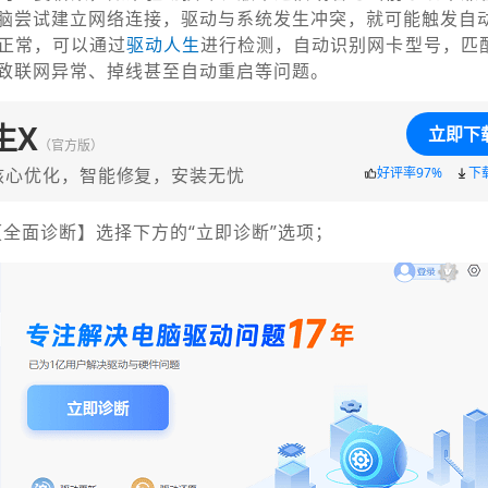
脑尝试建立网络连接，驱动与系统发生冲突，就可能触发自
正常，可以通过
驱
动人生
进行检测，自动识别网卡型号，匹
致联网异常、掉线甚至自动重启等问题。
生X
立即下
（官方版）
核心优化，智能修复，安装无忧
好评率97%
下
【全面诊断】选择下方的“立即诊断”选项；