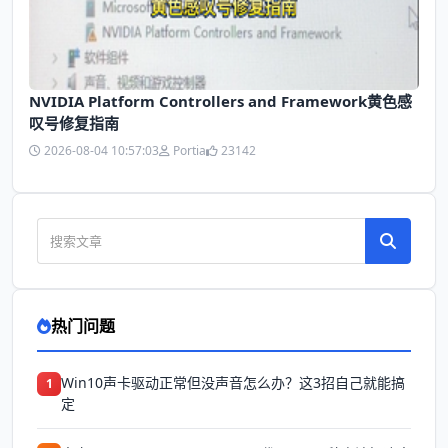
NVIDIA Platform Controllers and Framework黄色感
叹号修复指南
2026-08-04 10:57:03
Portia
23142
热门问题
Win10声卡驱动正常但没声音怎么办？这3招自己就能搞
1
定