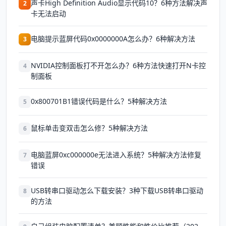
声卡High Definition Audio显示代码10？6种方法解决声
2
卡无法启动
电脑提示蓝屏代码0x0000000A怎么办？6种解决方法
3
NVIDIA控制面板打不开怎么办？6种方法快速打开N卡控
4
制面板
0x800701B1错误代码是什么？5种解决方法
5
鼠标单击变双击怎么修？5种解决方法
6
电脑蓝屏0xc000000e无法进入系统？5种解决方法修复
7
错误
USB转串口驱动怎么下载安装？3种下载USB转串口驱动
8
的方法