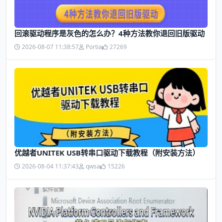
回滚驱动程序是灰色的怎么办？4种方法教你退回旧版驱动
2026-08-07 11:38:57
Portia
27269
优越者UNITEK USB转串口驱动下载教程（附安装方法）
2026-08-04 11:37:43
qwsa
15226