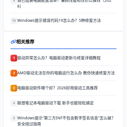
自己组装电脑配置清单？兼顾性能和性价比推荐（202
9
6）
Windows提示错误代码19怎么办？5种修复方法
10
相关推荐
驱动异常怎么办？电脑驱动更新与修复详细教程
1
AMD驱动无法在你的电脑运行怎么办 教你快速修复方法
2
电脑驱动软件哪个好？2026好用驱动工具推荐
3
联想笔记本电脑驱动下载 新手也能轻松搞定
4
Windows提示“第三方INF不包含数字签名信息”怎么破？
5
安全绕过指南