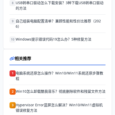
USB转串口驱动怎么下载安装？3种下载USB转串口驱动
8
的方法
自己组装电脑配置清单？兼顾性能和性价比推荐（202
9
6）
Windows提示错误代码19怎么办？5种修复方法
10
相关推荐
电脑系统还原怎么操作？Win10/Win11系统还原步骤教
1
程
Win10怎么卸载酷我音乐？彻底删除软件和残留文件方法
2
Hypervisor Error蓝屏怎么解决？Win10/Win11虚拟机
3
错误修复方法