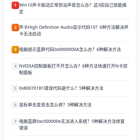
Win10声卡驱动正常但没声音怎么办？这3招自己就能搞
1
定
声卡High Definition Audio显示代码10？6种方法解决声
2
卡无法启动
电脑提示蓝屏代码0x0000000A怎么办？6种解决方法
3
NVIDIA控制面板打不开怎么办？6种方法快速打开N卡控
4
制面板
0x800701B1错误代码是什么？5种解决方法
5
鼠标单击变双击怎么修？5种解决方法
6
电脑蓝屏0xc000000e无法进入系统？5种解决方法修复
7
错误