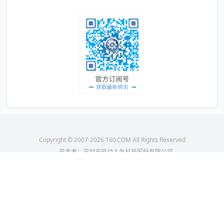
Copyright © 2007-2026 160.COM All Rights Reserved
开发者：深圳市驱动人生科技股份有限公司
当前官网的版本号：
10.2.59.126
隐私协议
权限详情
如有涉嫌侵权或违法违规内容，请联系邮件qdrs@160.com处理
粤网文[2018] 4600-1575号
粤ICP备10036742号
增值电信业务经营许可证：粤B2-20110534
粤公网安备 44030502007377号