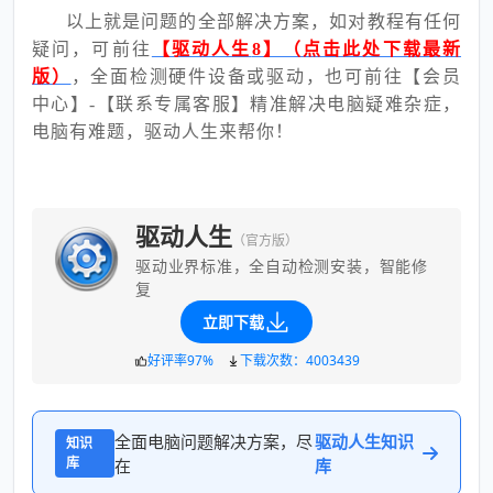
以上就是问题的全部解决方案，如对教程有任何
疑问，可前往
【驱动人生
8】（点击此处下载最新
版）
，全面检测硬件设备或驱动，也可前往【会员
中心】
-【联系专属客服】精准解决电脑疑难杂症，
电脑有难题，驱动人生来帮你！
驱动人生
（官方版）
驱动业界标准，全自动检测安装，智能修
复
立即下载
好评率97%
下载次数：4003439
全面电脑问题解决方案，尽
驱动人生知识
知识
库
在
库