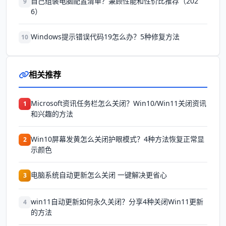
自己组装电脑配置清单？兼顾性能和性价比推荐（202
9
6）
Windows提示错误代码19怎么办？5种修复方法
10
相关推荐
Microsoft资讯任务栏怎么关闭？Win10/Win11关闭资讯
1
和兴趣的方法
Win10屏幕发黄怎么关闭护眼模式？4种方法恢复正常显
2
示颜色
电脑系统自动更新怎么关闭 一键解决更省心
3
win11自动更新如何永久关闭？分享4种关闭Win11更新
4
的方法