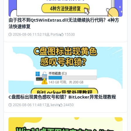
由于找不到Qt5WinExtras.dll无法继续执行代码？4种方
法快速修复
2026-08-06 11:52:19
Portia
15530
C盘图标出现黄色感叹号和锁？BitLocker异常处理教程
2026-08-06 11:48:17
kevin
24450