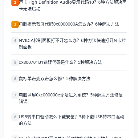
声卡High Definition Audio显示代码10？6种方法解决声
2
卡无法启动
电脑提示蓝屏代码0x0000000A怎么办？6种解决方法
3
NVIDIA控制面板打不开怎么办？6种方法快速打开N卡控
4
制面板
0x800701B1错误代码是什么？5种解决方法
5
鼠标单击变双击怎么修？5种解决方法
6
电脑蓝屏0xc000000e无法进入系统？5种解决方法修复
7
错误
USB转串口驱动怎么下载安装？3种下载USB转串口驱动
8
的方法