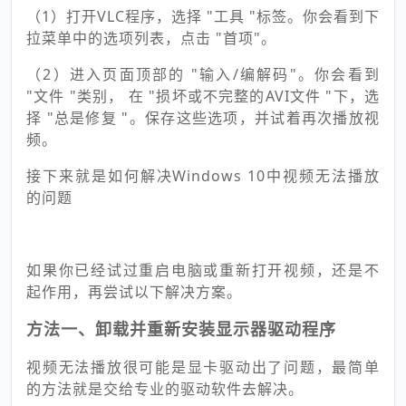
（1）打开VLC程序，选择 "工具 "标签。你会看到下
拉菜单中的选项列表，点击 "首项"。
（2）进入页面顶部的 "输入/编解码"。你会看到
"文件 "类别， 在 "损坏或不完整的AVI文件 "下，选
择 "总是修复 "。保存这些选项，并试着再次播放视
频。
接下来就是如何解决Windows 10中视频无法播放
的问题
如果你已经试过重启电脑或重新打开视频，还是不
起作用，再尝试以下解决方案。
方法一、卸载并重新安装显示器驱动程序
视频无法播放很可能是显卡驱动出了问题，最简单
的方法就是交给专业的驱动软件去解决。