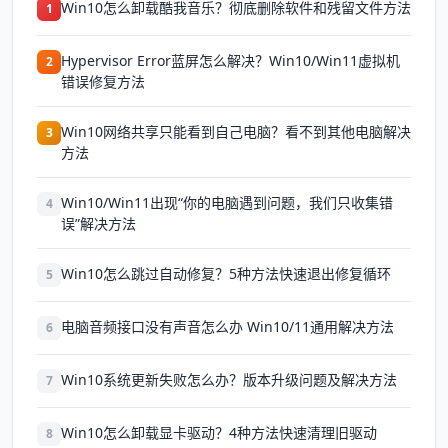
Win10怎么卸载酷我音乐？彻底删除软件和残留文件方法
1
Hypervisor Error蓝屏怎么解决？Win10/Win11虚拟机
2
错误修复方法
Win10网络共享只能看到自己电脑？看不到其他电脑解决
3
方法
Win10/Win11出现“你的电脑遇到问题，我们只收集错
4
误”解决方法
Win10怎么跳过自动修复？5种方法快速退出修复循环
5
电脑音频接口没有声音怎么办 Win10/11通用解决方法
6
Win10系统更新失败怎么办？版本升级问题及解决方法
7
Win10怎么卸载显卡驱动？4种方法快速清理旧驱动
8