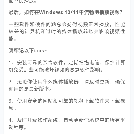
能不能播放。
最后，
如何在Windows 10/11中流畅地播放视频？
一些软件和硬件问题总会妨碍视频正常播放，性能
较差的计算机和过时的媒体播放器也会影响视频性
能。
请牢记以下tips~
1、安装可靠的杀毒软件，定期扫描电脑，保护计算
机免受那些可能破坏视频的恶意软件影响。
2、无论你使用什么媒体播放器，请及时更新，确保
你用的是最新版本。
3、使用安全的网站和可靠的视频下载软件来下载视
频。
4、及时升级操作系统，自动更新你系统中的所有驱
动程序。