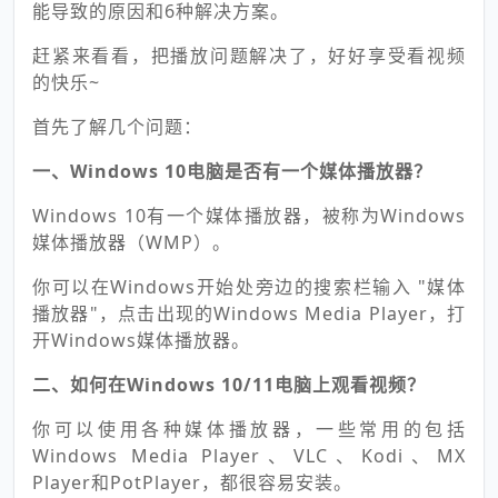
能导致的原因和6种解决方案。
赶紧来看看，把播放问题解决了，好好享受看视频
的快乐~
首先了解几个问题：
一、Windows 10电脑是否有一个媒体播放器？
Windows 10有一个媒体播放器，被称为Windows
媒体播放器（WMP）。
你可以在Windows开始处旁边的搜索栏输入 "媒体
播放器"，点击出现的Windows Media Player，打
开Windows媒体播放器。
二、如何在Windows 10/11电脑上观看视频？
你可以使用各种媒体播放器，一些常用的包括
Windows Media Player、VLC、Kodi、MX
Player和PotPlayer，都很容易安装。