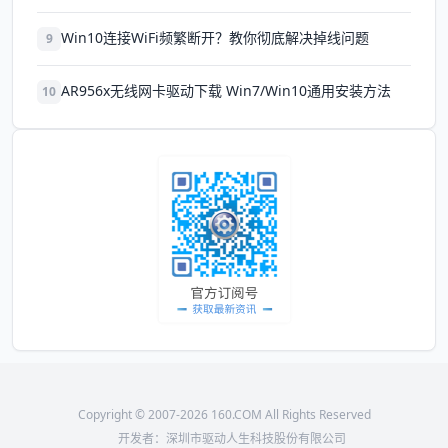
Win10连接WiFi频繁断开？教你彻底解决掉线问题
9
AR956x无线网卡驱动下载 Win7/Win10通用安装方法
10
Copyright © 2007-2026 160.COM All Rights Reserved
开发者：深圳市驱动人生科技股份有限公司