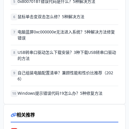
0x800701B1错误代码是什么？5种解决方法
5
鼠标单击变双击怎么修？5种解决方法
6
电脑蓝屏0xc000000e无法进入系统？5种解决方法修复
7
错误
USB转串口驱动怎么下载安装？3种下载USB转串口驱动
8
的方法
自己组装电脑配置清单？兼顾性能和性价比推荐（202
9
6）
Windows提示错误代码19怎么办？5种修复方法
10
相关推荐