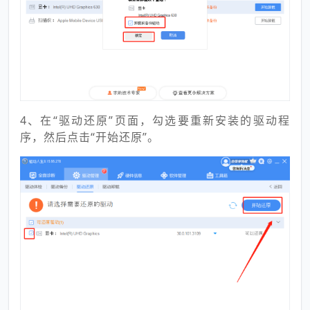
4、在“驱动还原”页面，勾选要重新安装的驱动程
序，然后点击“开始还原”。