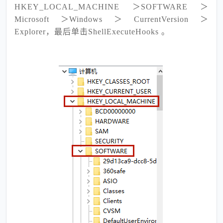
HKEY_LOCAL_MACHINE ＞SOFTWARE ＞
Microsoft ＞Windows ＞ CurrentVersion ＞
Explorer，最后单击ShellExecuteHooks 。