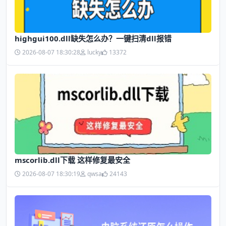
highgui100.dll缺失怎么办？一键扫清dll报错
2026-08-07 18:30:28
lucky
13372
mscorlib.dll下载 这样修复最安全
2026-08-07 18:30:19
qwsa
24143