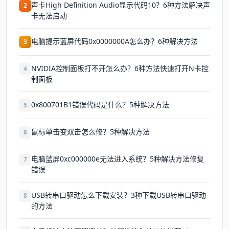
声卡High Definition Audio显示代码10？6种方法解决声
2
卡无法启动
电脑提示蓝屏代码0x0000000A怎么办？6种解决方法
3
NVIDIA控制面板打不开怎么办？6种方法快速打开N卡控
4
制面板
0x800701B1错误代码是什么？5种解决方法
5
鼠标单击变双击怎么修？5种解决方法
6
电脑蓝屏0xc000000e无法进入系统？5种解决方法修复
7
错误
USB转串口驱动怎么下载安装？3种下载USB转串口驱动
8
的方法