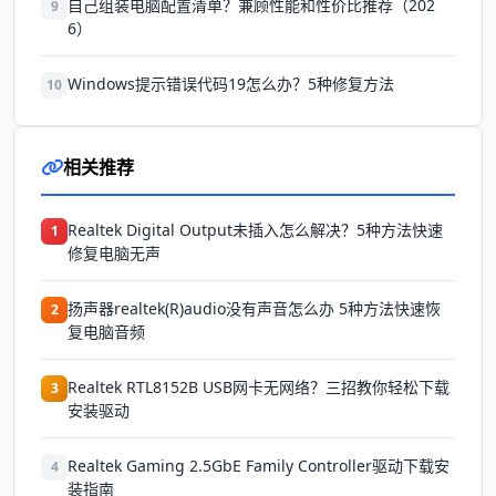
自己组装电脑配置清单？兼顾性能和性价比推荐（202
9
6）
Windows提示错误代码19怎么办？5种修复方法
10
相关推荐
Realtek Digital Output未插入怎么解决？5种方法快速
1
修复电脑无声
扬声器realtek(R)audio没有声音怎么办 5种方法快速恢
2
复电脑音频
Realtek RTL8152B USB网卡无网络？三招教你轻松下载
3
安装驱动
Realtek Gaming 2.5GbE Family Controller驱动下载安
4
装指南