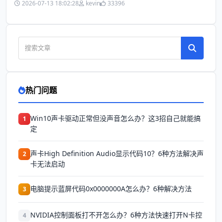
2026-07-13 18:02:28
kevin
33396
热门问题
Win10声卡驱动正常但没声音怎么办？这3招自己就能搞
1
定
声卡High Definition Audio显示代码10？6种方法解决声
2
卡无法启动
电脑提示蓝屏代码0x0000000A怎么办？6种解决方法
3
NVIDIA控制面板打不开怎么办？6种方法快速打开N卡控
4