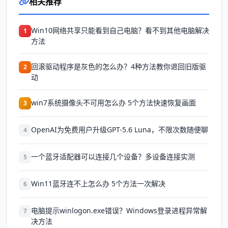
相关推荐
Win10网络共享只能看到自己电脑？看不到其他电脑解决
1
方法
回滚驱动程序是灰色的怎么办？4种方法教你退回旧版驱
2
动
win7系统摄像头不可用怎么办 5个方法快速恢复画面
3
OpenAI为免费用户升级GPT-5.6 Luna，不限次数随便聊
4
一个蓝牙适配器可以连接几个设备？多设备连接实测
5
Win11蓝牙连不上怎么办 5个方法一次解决
6
电脑提示winlogon.exe错误？Windows登录进程异常解
7
决方法